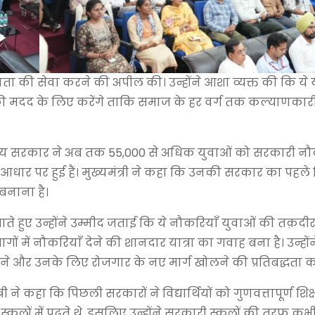
जनता की सेवा करने की अपील की। उन्होंने आशा व्यक्त की कि ये
ी मदद के लिए करेंगे ताकि समाज के हर वर्ग तक कल्याणकारी
ि राज्य सरकार ने अब तक 55,000 से अधिक युवाओं को सरकारी नौ
ा के आधार पर हुई हैं। मुख्यमंत्री ने कहा कि उनकी सरकार का पहले 
बनाना है।
हुए उन्होंने उम्मीद जताई कि ये नौकरियाँ युवाओं की तक़दीर
ों में नौकरियाँ देने की शानदार यात्रा का गवाह बना है। उन्हो
और उनके लिए रोजगार के नए मार्ग खोलने की प्रतिबद्धता को द
 कहा कि पिछली सरकारों ने विद्यार्थियों को गुणवत्तापूर्ण शिक्ष
ंट स्कूलों में पढ़ते थे, इसलिए उन्होंने सरकारी स्कूलों की तरफ कभ