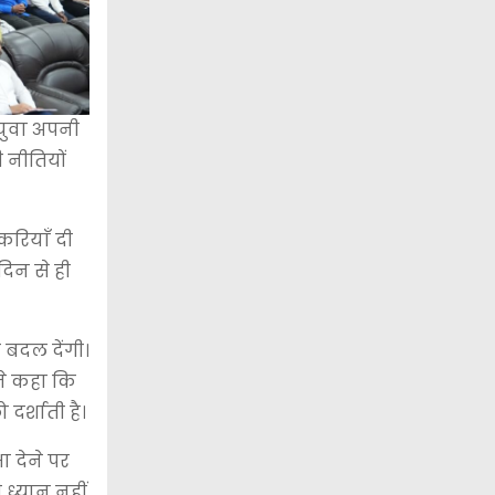
 युवा अपनी
 नीतियों
करियाँ दी
दिन से ही
 बदल देंगी।
ंने कहा कि
र्शाती है।
ा देने पर
ी ध्यान नहीं