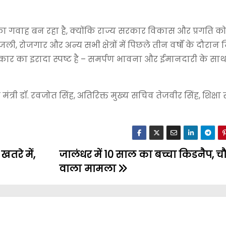
का गवाह बन रहा है, क्योंकि राज्य सरकार विकास और प्रगति क
बिजली, रोजगार और अन्य सभी क्षेत्रों में पिछले तीन वर्षों के दौरा
सरकार का इरादा स्पष्ट है – समर्पण भावना और ईमानदारी के सा
मंत्री डॉ. रवजोत सिंह, अतिरिक्त मुख्य सचिव तेजवीर सिंह, शिक्ष
तरे में,
जालंधर में 10 साल का बच्चा किडनैप, चौ
वाला मामला