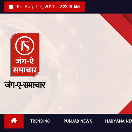
Fri. Aug 7th, 2026
2:23:21 AM
जंग-ए-समाचार
TRENDING
PUNJAB NEWS
HARYANA N