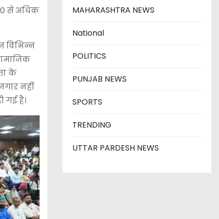
MAHARASHTRA NEWS
000 से अधिक
National
आज विभिन्न
POLITICS
ी सामाजिक
ता के
PUNJAB NEWS
जगार नहीं
गई हैं।
SPORTS
TRENDING
UTTAR PARDESH NEWS