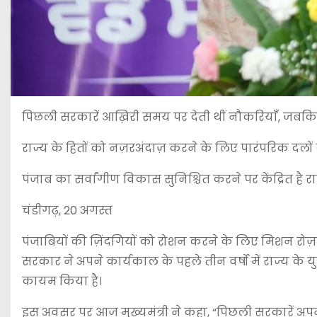
पिछली सरकारें आख़िरी समय पर देती थीं नौकरियाँ, जबकि
राज्य के हितों को नज़रअंदाज़ करने के लिए पारंपरिक दलों क
पंजाब का सर्वांगीण विकास सुनिश्चित करने पर केंद्रित है 
चंडीगढ़, 20 अगस्त
पंजाबियों की ज़िंदगियों को रोशन करने के लिए मिशन रोज़गा
सरकार ने अपने कार्यकाल के पहले तीन वर्षों में राज्य 
कायम किया है।
इस अवसर पर आज मुख्यमंत्री ने कहा, “पिछली सरकारें अ