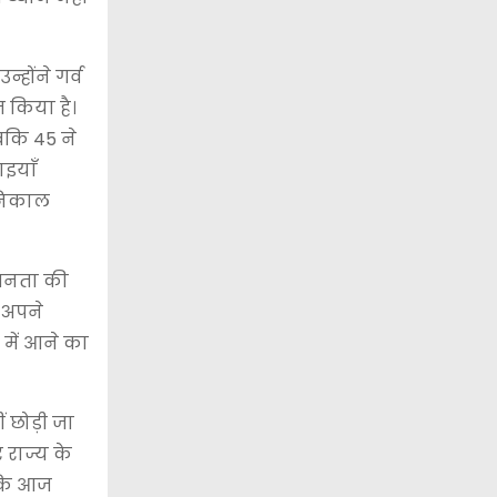
्होंने गर्व
त किया है।
 जबकि 45 ने
ाइयाँ
 निकाल
ी जनता की
े अपने
 में आने का
 छोड़ी जा
 राज्य के
जबकि आज