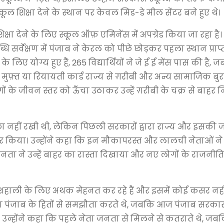
कूल शिक्षा देने के स्थान पर केवल मिड-डे मील सेंटर बने हुए थे।
क्षा देने के लिए स्कूल ऑफ़ एमिनेंस में अपग्रेड किया जा रहा है। उन
 सर्वेक्षण में पंजाब ने केरल को पीछे छोड़कर पहला स्थान प्राप्
के लिए योग्य हुए हैं, 265 विद्यार्थियों ने जे ई ई मेंस पास की है,
ई भी मुफ़्त या रियायती कार्ड राज्य से ग़रीबी और अन्य सामाजिक बुर
गों के जीवन स्तर को ऊँचा उठाकर उन्हें ग़रीबी के चक्र से बाहर
इच्छा नहीं रखी थी, लेकिन पिछली सरकारों द्वारा राज्य और इसक
मजबूर किया। उन्होंने कहा कि इन मौकापरस्त और लालची नेताओं न
नता ने उन्हें बाहर का रास्ता दिखाया और नए लोगों के राजनीति
ुशहाली के लिए अथक मेहनत कर रहे हैं और इसमें कोई कसर नहीं
ेता पंजाब के हितों से समझौता करते थे, जबकि आज पंजाब सरकार
ै। उन्होंने कहा कि पहले नेता जनता से मिलने से कतराते थे, 