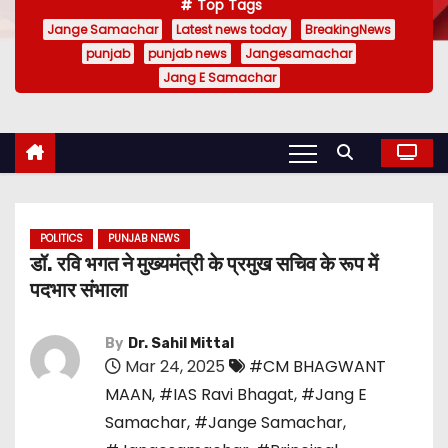
Top Tags
Jange Samachar
Latest news today
BreakingNews
punjab
punjab news
Jangesamachar
Jang E Samachar
POLITICS
PUNJAB NEWS
डॉ. रवि भगत ने मुख्यमंत्री के प्रमुख सचिव के रूप में
पदभार संभाला
By
Dr. Sahil Mittal
Mar 24, 2025
#CM BHAGWANT
MAAN
,
#IAS Ravi Bhagat
,
#Jang E
Samachar
,
#Jange Samachar
,