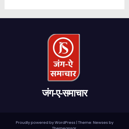
जंग-ए-समाचार
Proudly powered by WordPress
|
Theme: Newses by
Themeansar
.