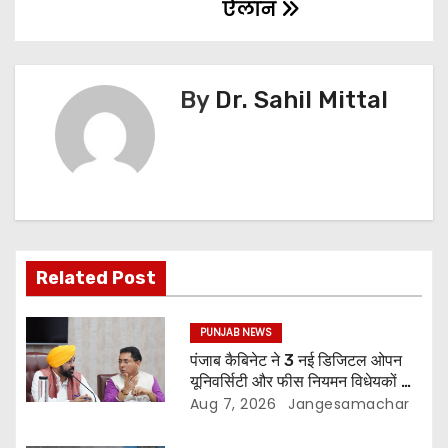
ऐलान
By
Dr. Sahil Mittal
Related Post
PUNJAB NEWS
पंजाब कैबिनेट ने 3 नई डिजिटल ओपन
यूनिवर्सिटी और फीस नियमन विधेयकों को
दी मंजूरी
Aug 7, 2026
Jangesamachar