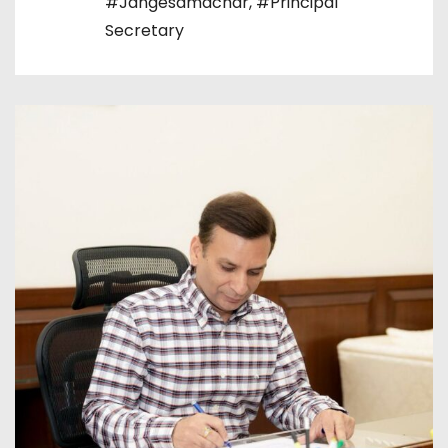
#Jangesamachar
,
#Principal
Secretary