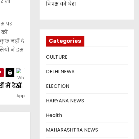
पर जो
विपक्ष को घेरा
 इस पर
ा को
कुछ नहीं दे
Categories
सियों ने इस
CULTURE
DELHI NEWS
में देखें
ELECTION
HARYANA NEWS
Health
MAHARASHTRA NEWS