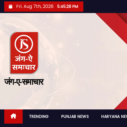
Fri. Aug 7th, 2026
5:45:30 PM
जंग-ए-समाचार
TRENDING
PUNJAB NEWS
HARYANA N