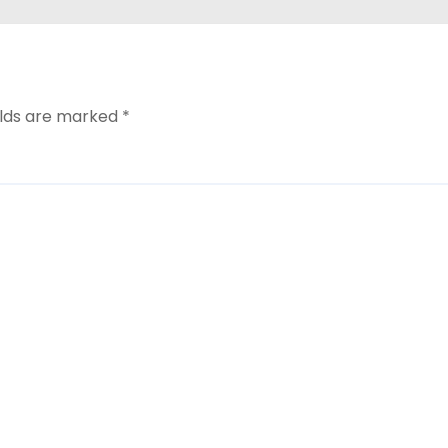
elds are marked
*