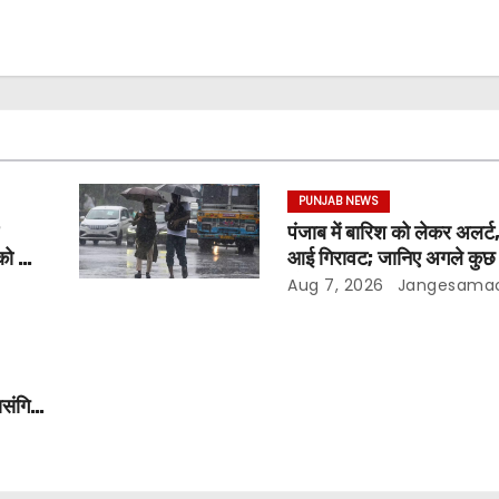
PUNJAB NEWS
पंजाब में बारिश को लेकर अलर्ट,
को दी
आई गिरावट; जानिए अगले कुछ द
मौसम
Aug 7, 2026
Jangesama
ासंगिक