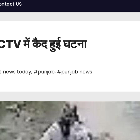
ontact US
CCTV में कैद हुई घटना
t news today
,
#punjab
,
#punjab news