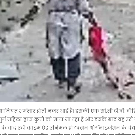
इंसानियत शर्मसार होती नजर आई है। इसकी एक सी.सी.टी.वी. वी
्ग महिला द्वारा कुत्तों को मारा जा रहा है और इसके बाद वह उसे दुप
े बाद एंटी क्राइम एंड एनिमल प्रोटेक्शन ऑर्गेनाइजेशन के चेय