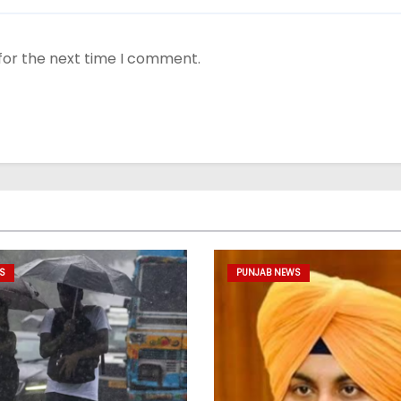
for the next time I comment.
S
PUNJAB NEWS