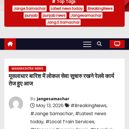
Top Tags
Jange Samachar
Latest news today
BreakingNews
punjab
punjab news
Jangesamachar
Jang E Samachar
MAHARASHTRA NEWS
मूसलाधार बारिश में लोकल सेवा सुचारु रखने रेलवे कार्य
तेज हुए आज
By
jangesamachar
May 13, 2026
#BreakingNews
,
#Jange Samachar
,
#Latest news
today
,
#Local Train Services
,