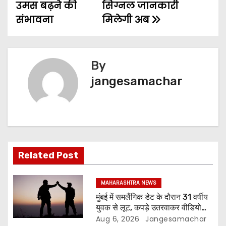
उमस बढ़ने की
सिग्नल जानकारी
संभावना
मिलेगी अब
By
jangesamachar
Related Post
MAHARASHTRA NEWS
मुंबई में समलैंगिक डेट के दौरान 31 वर्षीय
युवक से लूट, कपड़े उतरवाकर वीडियो
बनाने का आरोप
Aug 6, 2026
Jangesamachar