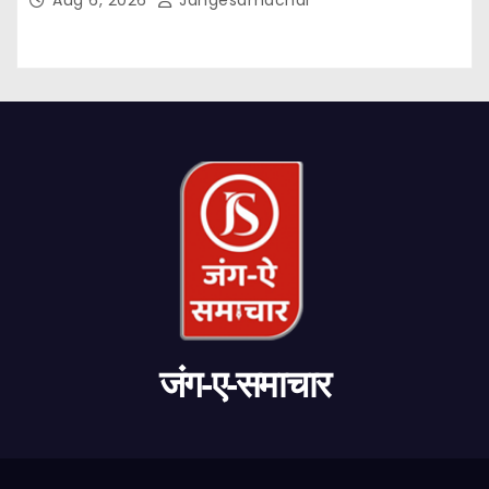
जंग-ए-समाचार