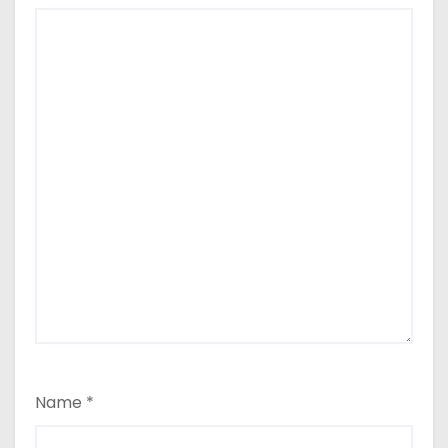
Name
*