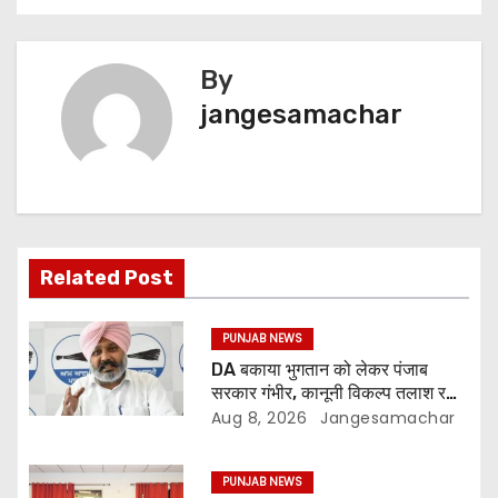
By
jangesamachar
Related Post
PUNJAB NEWS
DA बकाया भुगतान को लेकर पंजाब
सरकार गंभीर, कानूनी विकल्प तलाश रही:
वित्त मंत्री; 27 अगस्त की हड़ताल की
Aug 8, 2026
Jangesamachar
चेतावनी
PUNJAB NEWS