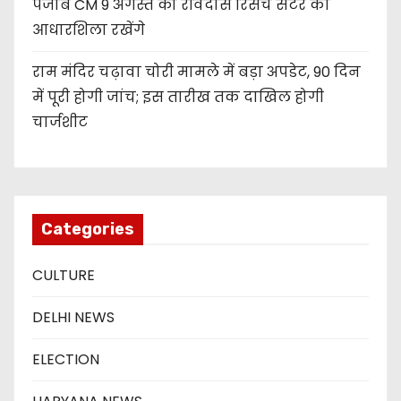
पंजाब CM 9 अगस्त को रविदास रिसर्च सेंटर की
आधारशिला रखेंगे
राम मंदिर चढ़ावा चोरी मामले में बड़ा अपडेट, 90 दिन
में पूरी होगी जांच; इस तारीख तक दाखिल होगी
चार्जशीट
Categories
CULTURE
DELHI NEWS
ELECTION