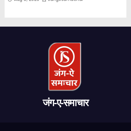
जंग-ए-समाचार