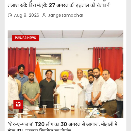
तलाश रही: वित्त मंत्री; 27 अगस्त की हड़ताल की चेतावनी
Aug 8, 2026
Jangesamachar
PUNJAB NEWS
‘शेर-ए-पंजाब’ T20 लीग का 30 अगस्त से आगाज, मोहाली में