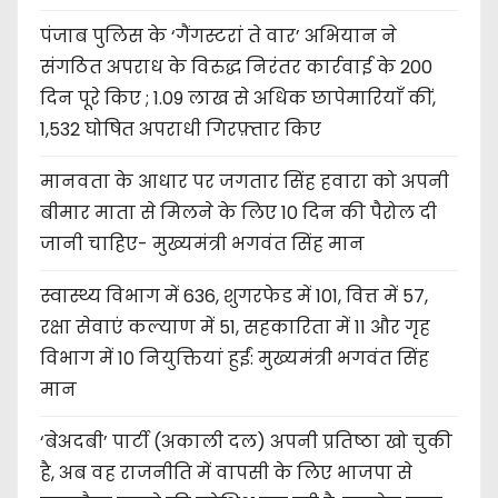
पंजाब पुलिस के ‘गैंगस्टरां ते वार’ अभियान ने
संगठित अपराध के विरुद्ध निरंतर कार्रवाई के 200
दिन पूरे किए ; 1.09 लाख से अधिक छापेमारियाँ कीं,
1,532 घोषित अपराधी गिरफ़्तार किए
मानवता के आधार पर जगतार सिंह हवारा को अपनी
बीमार माता से मिलने के लिए 10 दिन की पैरोल दी
जानी चाहिए- मुख्यमंत्री भगवंत सिंह मान
स्वास्थ्य विभाग में 636, शुगरफेड में 101, वित्त में 57,
रक्षा सेवाएं कल्याण में 51, सहकारिता में 11 और गृह
विभाग में 10 नियुक्तियां हुईं: मुख्यमंत्री भगवंत सिंह
मान
‘बेअदबी’ पार्टी (अकाली दल) अपनी प्रतिष्ठा खो चुकी
है, अब वह राजनीति में वापसी के लिए भाजपा से