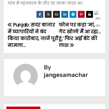
गांव में पहलवान के तौर पर जाना जाता था।
Punjab: सदर बाजार
फोन पर कहा ‘मां,
में व्यापारियों ने बंद
गेट खोलो मैं आ रहा
किया कारोबार, जानें पूरी
हूं,’ फिर आई बेटे की
मामला…
लाश
By
jangesamachar