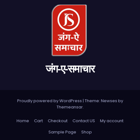
जंग-ए-समाचार
Proudly powered by WordPress
|
Theme: Newses by
Themeansar
.
Home
Cart
Checkout
Contact US
My account
Sample Page
Shop