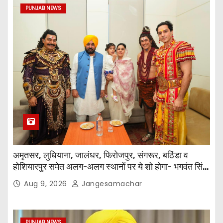
PUNJAB NEWS
अमृतसर, लुधियाना, जालंधर, फिरोजपुर, संगरूर, बठिंडा व
होशियारपुर समेत अलग-अलग स्थानों पर ये शो होगा- भगवंत सिंह
मान
Aug 9, 2026
Jangesamachar
PUNJAB NEWS