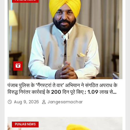
पंजाब पुलिस के ‘गैंगस्टरां ते वार’ अभियान ने संगठित अपराध के
विरुद्ध निरंतर कार्रवाई के 200 दिन पूरे किए ; 1.09 लाख से
अधिक छापेमारियाँ कीं, 1,532 घोषित अपराधी गिरफ़्तार किए
Aug 9, 2026
Jangesamachar
PUNJAB NEWS