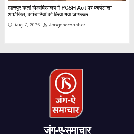
खानपुर कलां विश्वविद्यालय में POSH Act पर कार्यशाला
आयोजित, कर्मचारियों को किया गया जागरूक
Aug 7, 2026
Jangesamachar
जंग-ए-समाचार