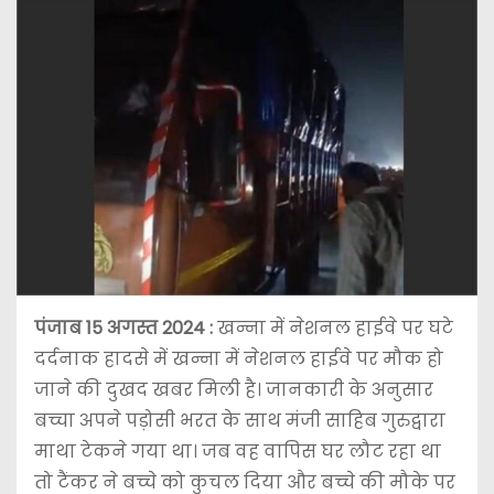
पंजाब 15 अगस्त 2024 :
खन्ना में नेशनल हाईवे पर घटे
दर्दनाक हादसे में खन्ना में नेशनल हाईवे पर मौक हो
जाने की दुखद खबर मिली है। जानकारी के अनुसार
बच्चा अपने पड़ोसी भरत के साथ मंजी साहिब गुरुद्वारा
माथा टेकने गया था। जब वह वापिस घर लौट रहा था
तो टैंकर ने बच्चे को कुचल दिया और बच्चे की मौके पर