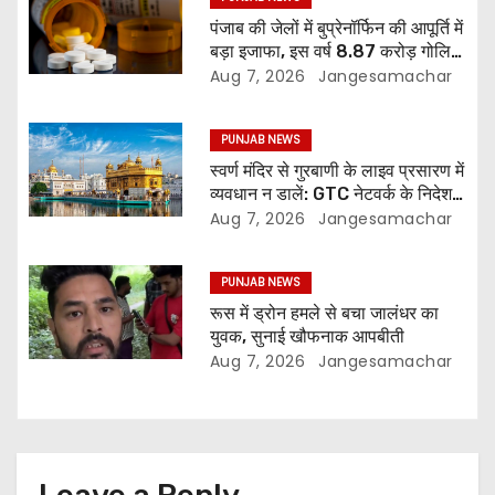
पंजाब की जेलों में बुप्रेनॉर्फिन की आपूर्ति में
बड़ा इजाफा, इस वर्ष 8.87 करोड़ गोलियां
जारी: रिपोर्ट
Aug 7, 2026
Jangesamachar
PUNJAB NEWS
स्वर्ण मंदिर से गुरबाणी के लाइव प्रसारण में
व्यवधान न डालें: GTC नेटवर्क के निदेशक
की SGPC से अपील
Aug 7, 2026
Jangesamachar
PUNJAB NEWS
रूस में ड्रोन हमले से बचा जालंधर का
युवक, सुनाई खौफनाक आपबीती
Aug 7, 2026
Jangesamachar