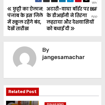
छुट्टी का ऐलान:
अटारी-वाघा बॉर्डर पर BSF
पंजाब के इस जिले
के डीआईजी ने तिरंगा
में स्कूल रहेंगे बंद,
लहराया और देशवासियों
देखें तारीख
को बधाई दी
By
jangesamachar
Related Post
PUNJAB NEWS