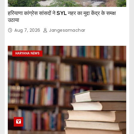
हरियाणा कांग्रेस सांसदों ने SYL नहर का मुद्दा केंद्र के समक्ष
उठाया
Aug 7, 2026
Jangesamachar
HARYANA NEWS