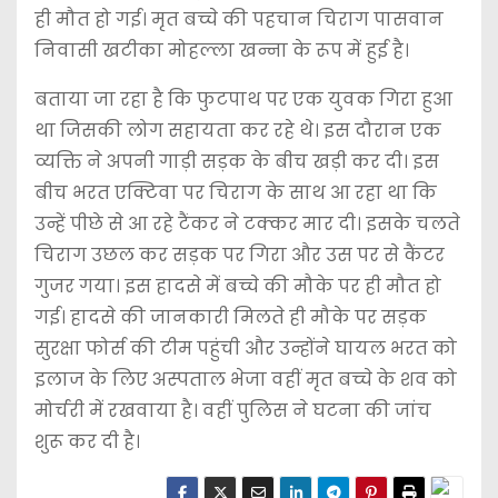
ही मौत हो गई। मृत बच्चे की पहचान चिराग पासवान
निवासी खटीका मोहल्ला खन्ना के रूप में हुई है।
बताया जा रहा है कि फुटपाथ पर एक युवक गिरा हुआ
था जिसकी लोग सहायता कर रहे थे। इस दौरान एक
व्यक्ति ने अपनी गाड़ी सड़क के बीच खड़ी कर दी। इस
बीच भरत एक्टिवा पर चिराग के साथ आ रहा था कि
उन्हें पीछे से आ रहे टैंकर ने टक्कर मार दी। इसके चलते
चिराग उछल कर सड़क पर गिरा और उस पर से कैंटर
गुजर गया। इस हादसे में बच्चे की मौके पर ही मौत हो
गई। हादसे की जानकारी मिलते ही मौके पर सड़क
सुरक्षा फोर्स की टीम पहुंची और उन्होंने घायल भरत को
इलाज के लिए अस्पताल भेजा वहीं मृत बच्चे के शव को
मोर्चरी में रखवाया है। वहीं पुलिस ने घटना की जांच
शुरू कर दी है।