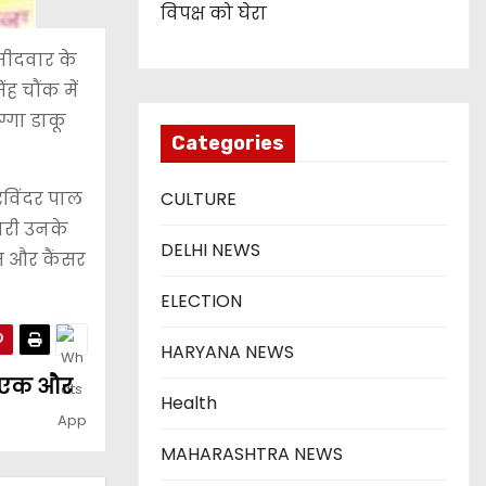
विपक्ष को घेरा
मीदवार के
ह चौंक में
ग्गा डाकू
Categories
 रविंदर पाल
CULTURE
वारी उनके
DELHI NEWS
्स और कैंसर
ELECTION
HARYANA NEWS
ी, एक और
Health
MAHARASHTRA NEWS