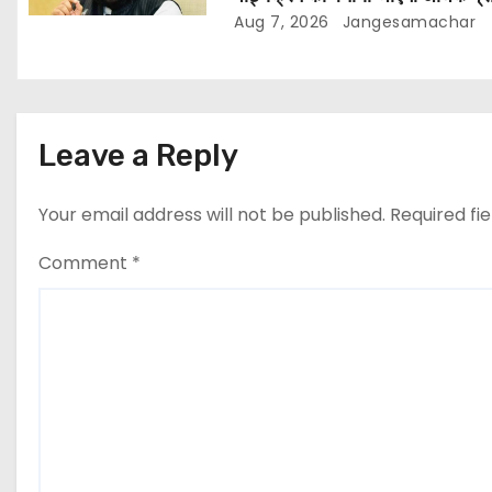
और आधुनिक
Aug 7, 2026
Jangesamachar
Leave a Reply
Your email address will not be published.
Required fi
Comment
*