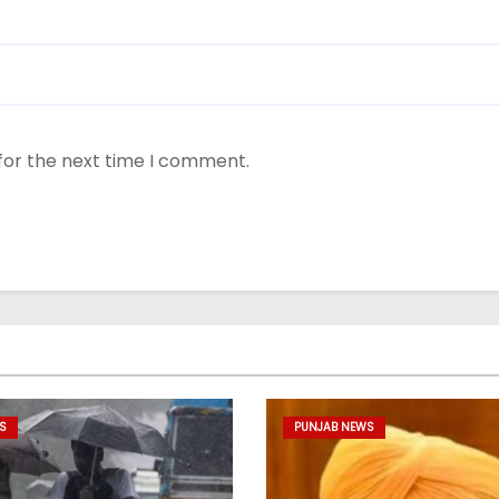
for the next time I comment.
S
PUNJAB NEWS