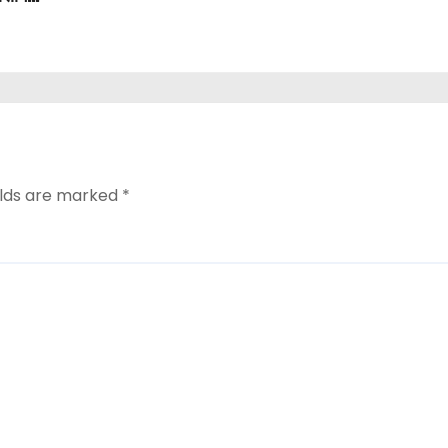
elds are marked
*