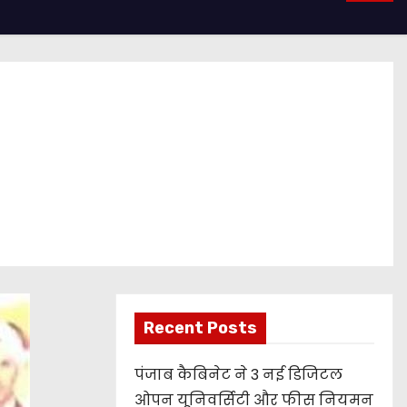
Recent Posts
पंजाब कैबिनेट ने 3 नई डिजिटल
ओपन यूनिवर्सिटी और फीस नियमन