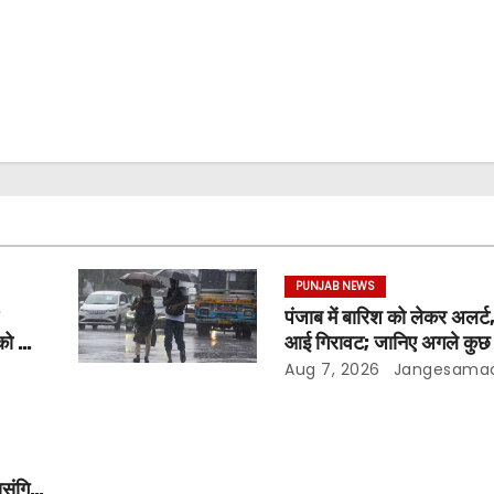
PUNJAB NEWS
पंजाब में बारिश को लेकर अलर्ट,
को दी
आई गिरावट; जानिए अगले कुछ द
मौसम
Aug 7, 2026
Jangesama
ासंगिक