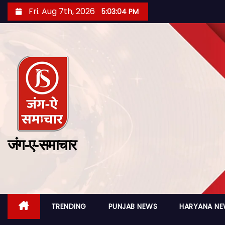
Fri. Aug 7th, 2026
5:03:05 PM
जंग-ए-समाचार
TRENDING
PUNJAB NEWS
HARYANA N