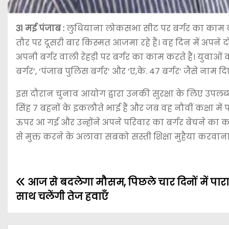
31 मई
पंजाब :
लुधियाना लोकसभा सीट पर बर्गर का काम करन
तौर पर दूसरी बार किस्मत आजमा रहे हैं। वह दिन में अपने द
अपनी बर्गर वाली रेहड़ी पर बर्गर का काम करते हैं। युवाओं
बर्गर’, ‘पंजाब पुलिस बर्गर’ और ‘ए,के. 47 बर्गर’ जैसे नाम द
इस दौरान चुनाव आयोग द्वारा उनकी सुरक्षा के लिए उपलब्ध क
सिंह 7 बहनों के इकलौते भाई हैं और जब वह नौवीं कक्षा मे
ऊपर आ गई और उन्होंने अपने परिवार का बर्गर बेचने का काम
से मुक्त करने के अलावा सबको सस्ती शिक्षा मुहैया करवाना रवि
आज से बदलेगा मौसम, पिछले चार दिनों में पारा
साथ चलेंगी तेज हवाएँ