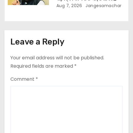
प्रासंगिक और आधुनिक
Aug 7, 2026
Jangesamachar
Leave a Reply
Your email address will not be published.
Required fields are marked
*
Comment
*