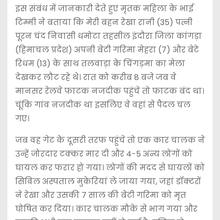
इस संबंध में जानकारी देते हुए मृतक महिला के भाई
टिम्मी ने बताया कि मेरी बहन रेखा रानी (35) पत्नी
पूरन चंद निवासी धमोटा तहसील इंदौरा जिला कांगड़ा
(हिमाचल प्रदेश) अपनी बेटी गरिमा मेहरा (7) और बेटे
रिधम (13) के साथ तलवाड़ा के चिंगड़मा का मेला
देखकर लौट रहे थे। रात को करीब 8 बजे जब वे
मानसर रेलवे फाटक नजदीक पहुंचे तो फाटक बंद था।
चूंकि गांव नजदीक था इसलिए वे वहां से पैदल चल
गए।
जब वह गेट के दूसरी तरफ पहुंचे तो एक कार चालक ने
उन्हें जोरदार टक्कर मार दी और 4-5 अन्य लोगों को
घायल कर फरार हो गया। लोगों की मदद से घायलों को
सिविल अस्पताल मुकेरियां ले जाया गया, जहां डॉक्टरों
ने रेखा और उसकी 7 साल की बेटी गरिमा को मृत
घोषित कर दिया। कार चालक मौके से भाग गया और