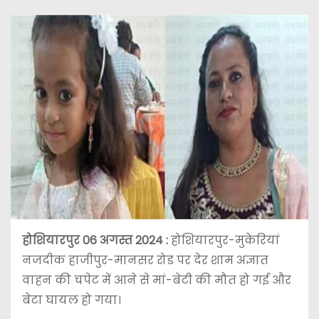
होशियारपुर 06 अगस्त 2024 :
होशियारपुर-मुकेरियां
नजदीक हाजीपुर-मानसर रोड पर देर शाम अज्ञात
वाहन की चपेट में आने से मां-बेटी की मौत हो गई और
बेटा घायल हो गया।