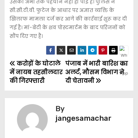
उसकी अभी तक पहचान नहीं हो पाई है। पुलिस ने
सी.सी.टी.वी. फुटेज के आधार पर अज्ञात व्यक्ति के
खिलाफ मामला दर्ज कर आगे की कार्रवाई शुरू कर दी
गई है। मां-बेटी के शव पोस्टमार्टम के बाद परिजनों को
सौंप दिए गए हैं।
करोड़ों के घोटाले
पंजाब में भारी बारिश का
में नायब तहसीलदार
अलर्ट, मौसम विभाग ने
की गिरफ्तारी
दी चेतावनी
By
jangesamachar