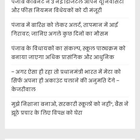
पंजाब कैबिनेट ने 3 नई डिजिटल ओपन यूनिवर्सिटी
और फीस नियमन विधेयकों को दी मंजूरी
पंजाब में बारिश को लेकर अलर्ट, तापमान में आई
गिरावट; जानिए अगले कुछ दिनों का मौसम
पंजाब के विधायकों का संकल्प, स्कूल पाठ्यक्रम को
बनाया जाएगा अधिक प्रासंगिक और आधुनिक
– अगर ऐसा ही रहा तो प्रधानमंत्री भारत में मेटा को
सिर्फ अपना ही अकाउंट चलाने की अनुमति देंगे –
केजरीवाल
मुझे निशाना बनाओ, सरकारी स्कूलों को नहीं”, बैंस ने
झूठे प्रचार के लिए विपक्ष को घेरा