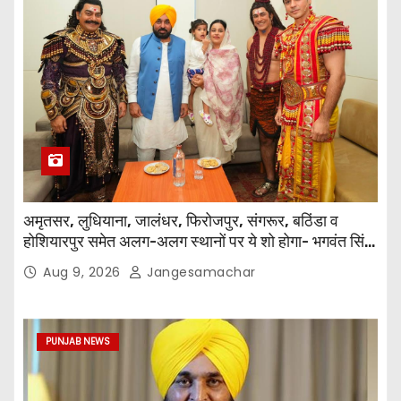
अमृतसर, लुधियाना, जालंधर, फिरोजपुर, संगरूर, बठिंडा व
होशियारपुर समेत अलग-अलग स्थानों पर ये शो होगा- भगवंत सिंह
मान
Aug 9, 2026
Jangesamachar
PUNJAB NEWS