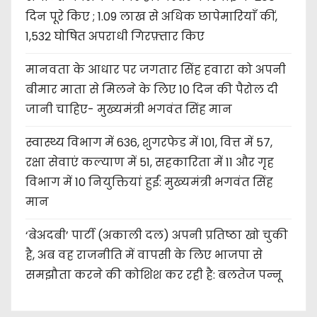
दिन पूरे किए ; 1.09 लाख से अधिक छापेमारियाँ कीं,
1,532 घोषित अपराधी गिरफ़्तार किए
मानवता के आधार पर जगतार सिंह हवारा को अपनी
बीमार माता से मिलने के लिए 10 दिन की पैरोल दी
जानी चाहिए- मुख्यमंत्री भगवंत सिंह मान
स्वास्थ्य विभाग में 636, शुगरफेड में 101, वित्त में 57,
रक्षा सेवाएं कल्याण में 51, सहकारिता में 11 और गृह
विभाग में 10 नियुक्तियां हुईं: मुख्यमंत्री भगवंत सिंह
मान
‘बेअदबी’ पार्टी (अकाली दल) अपनी प्रतिष्ठा खो चुकी
है, अब वह राजनीति में वापसी के लिए भाजपा से
समझौता करने की कोशिश कर रही है: बलतेज पन्नू