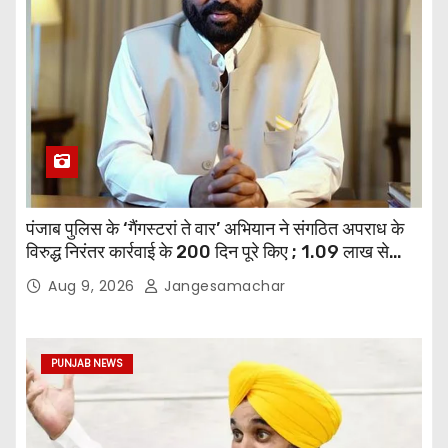
पंजाब पुलिस के ‘गैंगस्टरां ते वार’ अभियान ने संगठित अपराध के
विरुद्ध निरंतर कार्रवाई के 200 दिन पूरे किए ; 1.09 लाख से
अधिक छापेमारियाँ कीं, 1,532 घोषित अपराधी गिरफ़्तार किए
Aug 9, 2026
Jangesamachar
PUNJAB NEWS