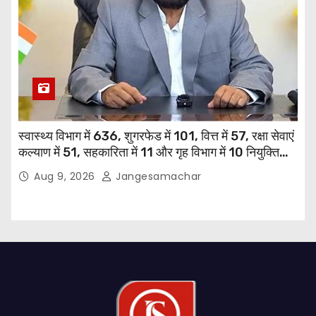
स्वास्थ्य विभाग में 636, शुगरफेड में 101, वित्त में 57, रक्षा सेवाएं
कल्याण में 51, सहकारिता में 11 और गृह विभाग में 10 नियुक्तियां
हुईं: मुख्यमंत्री भगवंत सिंह मान
Aug 9, 2026
Jangesamachar