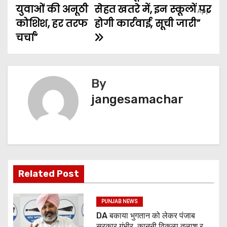
युवाओं की अनूठी
सेहत खतरे में, इन स्कूलों पर
कोशिश, हर तरफ
होगी कार्रवाई, सूची जारी”
चर्चा”
By
jangesamachar
Related Post
PUNJAB NEWS
DA बकाया भुगतान को लेकर पंजाब
सरकार गंभीर, कानूनी विकल्प तलाश रही: