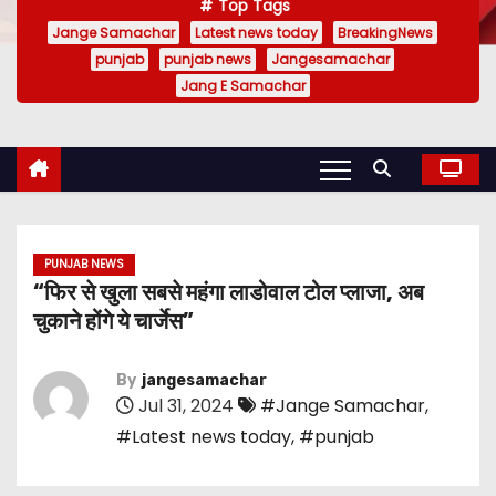
Top Tags
Jange Samachar
Latest news today
BreakingNews
punjab
punjab news
Jangesamachar
Jang E Samachar
PUNJAB NEWS
“फिर से खुला सबसे महंगा लाडोवाल टोल प्लाजा, अब
चुकाने होंगे ये चार्जेस”
By
jangesamachar
Jul 31, 2024
#Jange Samachar
,
#Latest news today
,
#punjab