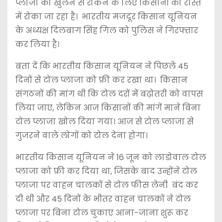
प्लाजा को खुलने से रोकने के लिए किसानों को रास्ते
में रोका जा रहा है। भारतीय मजदूर किसान यूनियन
के अध्यक्ष दिलबाग सिंह गिल को पुलिस ने गिरफ्तार
कर लिया है।
बता दें कि भारतीय किसान यूनियन ने पिछले 45
दिनों से टोल प्लाजा को फ्री कर रखा था। किसान
संगठनों की मांग थी कि टोल दरों में बढ़ोतरी को वापस
लिया जाए, लेकिन आज किसानों की मांगें माने बिना
टोल प्लाजा खोल दिया गया। आज से टोल प्लाजा से
गुजरने वाले लोगों को टोल देना होगा।
भारतीय किसान यूनियन ने 16 जून को लाडोवाल टोल
प्लाजा को फ्री कर दिया था, जिसके बाद उन्होंने टोल
प्लाजा पर वाहन चालकों से टोल फीस लेनी बंद कर
दी थी और 45 दिनों के भीतर वाहन चालकों ने टोल
प्लाजा पर बिना टोल चुकाए आना-जाना शुरू कर