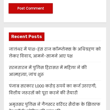
Recent Posts
जालंधर में पाश-हंस राज कॉम्प्लेक्स के अधिग्रहण को
लेकर विवाद, आमने-सामने आए पक्ष
तरनतारन में पुलिस हिरासत में महिला ने की
आत्महत्या, जांच शुरू
पंजाब सरकार 1,000 करोड़ रुपये का कर्ज उठाएगी,
वित्तीय जरूरतों को पूरा करने की तैयारी
अमृतसर पुलिस ने गैंगस्टर वरिंदर सैदोक के खिलाफ