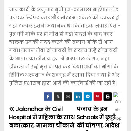
जानकारी के अनुसार बुघीपुरा-बरनाला बाईपास रोड
पर एक स्विफ्ट कार और मोटरसाइकिल की टक्कर हो
गई। टक्कर इतनी भयानक थी कि बाइक सवार पिता-
पुत्र की मौके पर ही मौत हो गई। हादसे के बाद कार
चालक उनकी मदद करने की बजाय मौके से भाग
गया। समाज सेवा सोसायटी के सदस्य उन्हें सोसायटी
के आपातकालीन वाहन से अस्पताल ले गए, जहां
डॉक्टरों ने उन्हें मृत घोषित कर दिया। शवों को मोगा के
सिविल अस्पताल के शवगृह में रखवा दिया गया है और
पुलिस प्रशासन द्वारा आगे की कार्रवाई की जा रही है।
Jalandhar के Civil
पंजाब के इन
Hospital में महिला के साथ
Schools में छुट्टी
बलात्कार, मामला चौंकाने
की घोषणा, आदेश