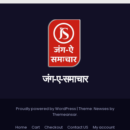
जंग-ए-समाचार
Proudly powered by WordPress
|
Theme: Newses by
Themeansar
.
Home
Cart
Checkout
Contact US
My account