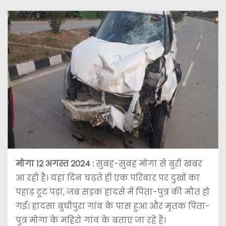
मोगा 12 अगस्त 2024 :
सुबह-सुबह मोगा से बुरी खबर
आ रही है। यहां दिन चढ़ते ही एक परिवार पर दुखों का
पहाड़ टूट पड़ा, जब सड़क हादसे में पिता-पुत्र की मौत हो
गई। हादसा बुघीपुरा गांव के पास हुआ और मृतक पिता-
पुत्र मोगा के महिरो गांव के बताए जा रहे हैं।