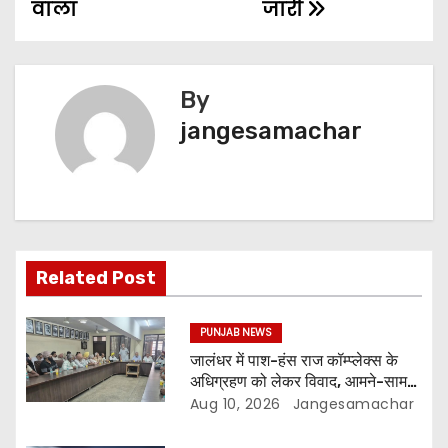
वाला
जारी
By
jangesamachar
Related Post
PUNJAB NEWS
जालंधर में पाश-हंस राज कॉम्प्लेक्स के
अधिग्रहण को लेकर विवाद, आमने-सामने
आए पक्ष
Aug 10, 2026
Jangesamachar