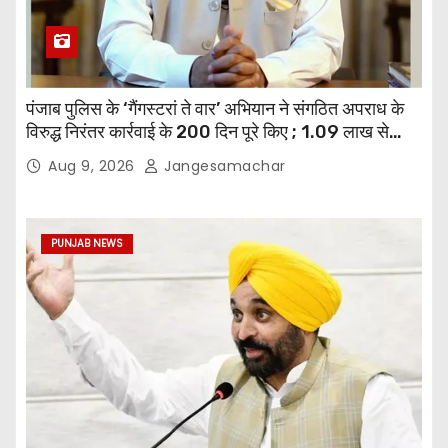
पंजाब पुलिस के ‘गैंगस्टरां ते वार’ अभियान ने संगठित अपराध के
विरुद्ध निरंतर कार्रवाई के 200 दिन पूरे किए ; 1.09 लाख से
अधिक छापेमारियाँ कीं, 1,532 घोषित अपराधी गिरफ़्तार किए
Aug 9, 2026
Jangesamachar
PUNJAB NEWS