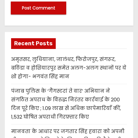
Recent Posts
अमृतसर, लुधियाना, जालंधर, फिरोजपुर, संगरूर,
बठिंडा व होशियारपुर समेत अलग-अलग स्थानों पर ये
शो होगा- भगवंत सिंह मान
पंजाब पुलिस के ‘गैंगस्टरां ते वार’ अभियान ने
संगठित अपराध के विरुद्ध निरंतर कार्रवाई के 200
दिन पूरे किए ; 1.09 लाख से अधिक छापेमारियाँ कीं,
1,532 घोषित अपराधी गिरफ़्तार किए
मानवता के आधार पर जगतार सिंह हवारा को अपनी