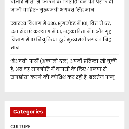
बीमार माता से मिलने के लिए 10 दिन की पैरोल दी
जानी चाहिए- मुख्यमंत्री भगवंत सिंह मान
स्वास्थ्य विभाग में 636, शुगरफेड में 101, वित्त में 57,
रक्षा सेवाएं कल्याण में 51, सहकारिता में 11 और गृह
विभाग में 10 नियुक्तियां हुईं: मुख्यमंत्री भगवंत सिंह
मान
‘बेअदबी’ पार्टी (अकाली दल) अपनी प्रतिष्ठा खो चुकी
है, अब वह राजनीति में वापसी के लिए भाजपा से
समझौता करने की कोशिश कर रही है: बलतेज पन्नू
Categories
CULTURE