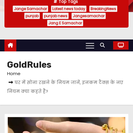
Top Tags
Jange Samachar
Latest news today
BreakingNews
punjab
punjab news
Jangesamachar
Jang E Samachar
GoldRules
Home
घर में सोना रखने के नियम जानें, इनकम टैक्स के नए
नियम क्या कहते हैं?