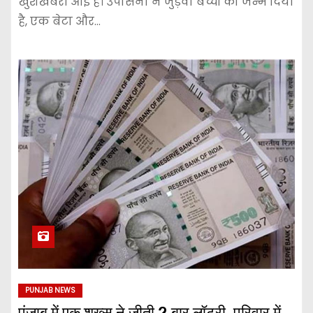
खुशखबरी आई है। उपासना ने जुड़वा बच्चों को जन्म दिया
है, एक बेटा और…
PUNJAB NEWS
पंजाब में एक शख्स ने जीती 2 बार लॉटरी, परिवार में