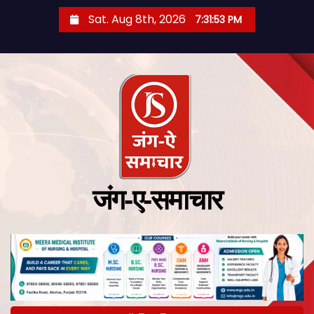
Sat. Aug 8th, 2026
7:31:54 PM
जंग-ए-समाचार