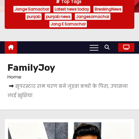
Top Tags
Jange Samachar
Latest news today
BreakingNews
punjab
punjab news
Jangesamachar
Jang E Samachar
FamilyJoy
Home
सुपरस्टार राम चरण बने जुड़वा बच्चों के पिता, उपासना
लाई खुशियां