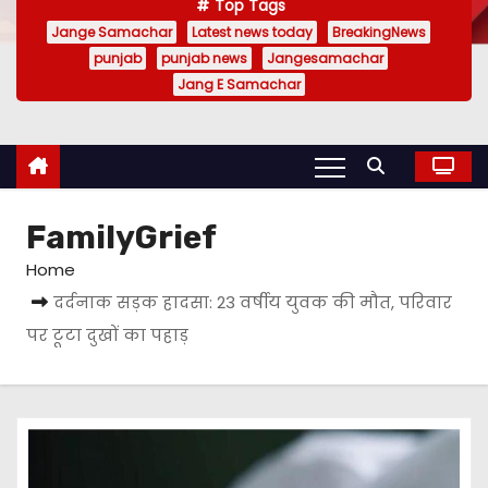
Top Tags
Jange Samachar
Latest news today
BreakingNews
punjab
punjab news
Jangesamachar
Jang E Samachar
FamilyGrief
Home
दर्दनाक सड़क हादसा: 23 वर्षीय युवक की मौत, परिवार
पर टूटा दुखों का पहाड़