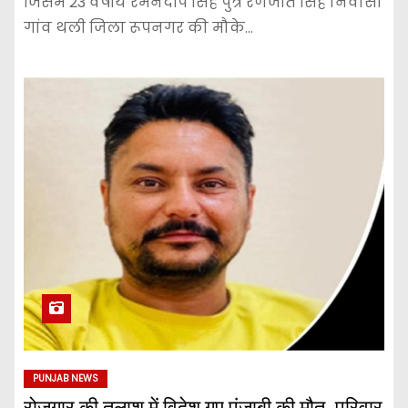
जिसमें 23 वर्षीय रमनदीप सिंह पुत्र रणजीत सिंह निवासी
गांव थली जिला रूपनगर की मौके…
PUNJAB NEWS
रोजगार की तलाश में विदेश गए पंजाबी की मौत, परिवार