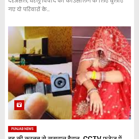
दरअसल, घरेलू विवाद की काउंसलिंग के लिए बुलाए
गए दो परिवारों के…
PUNJAB NEWS
बहू की करतूत से ससुराल हैरान, CCTV फुटेज में