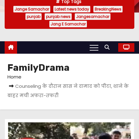
Top Tags
Jange Samachar
Latest news today
BreakingNews
punjab
punjab news
Jangesamachar
Jang E Samachar
FamilyDrama
Home
Counseling के दौरान सास ने दामाद को पीटा, थाने के
बाहर मची अफरा-तफरी