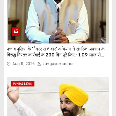
पंजाब पुलिस के ‘गैंगस्टरां ते वार’ अभियान ने संगठित अपराध के
विरुद्ध निरंतर कार्रवाई के 200 दिन पूरे किए ; 1.09 लाख से
अधिक छापेमारियाँ कीं, 1,532 घोषित अपराधी गिरफ़्तार किए
Aug 9, 2026
Jangesamachar
PUNJAB NEWS