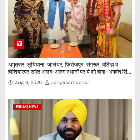
अमृतसर, लुधियाना, जालंधर, फिरोजपुर, संगरूर, बठिंडा व
होशियारपुर समेत अलग-अलग स्थानों पर ये शो होगा- भगवंत सिंह
मान
Aug 9, 2026
Jangesamachar
PUNJAB NEWS