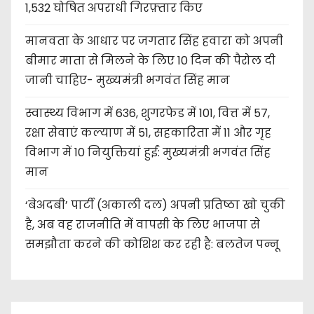
1,532 घोषित अपराधी गिरफ़्तार किए
मानवता के आधार पर जगतार सिंह हवारा को अपनी
बीमार माता से मिलने के लिए 10 दिन की पैरोल दी
जानी चाहिए- मुख्यमंत्री भगवंत सिंह मान
स्वास्थ्य विभाग में 636, शुगरफेड में 101, वित्त में 57,
रक्षा सेवाएं कल्याण में 51, सहकारिता में 11 और गृह
विभाग में 10 नियुक्तियां हुईं: मुख्यमंत्री भगवंत सिंह
मान
‘बेअदबी’ पार्टी (अकाली दल) अपनी प्रतिष्ठा खो चुकी
है, अब वह राजनीति में वापसी के लिए भाजपा से
समझौता करने की कोशिश कर रही है: बलतेज पन्नू