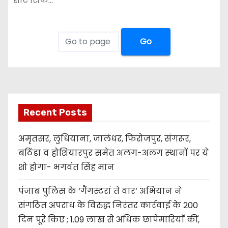
शीट सिर्फ…
Go
Recent Posts
अमृतसर, लुधियाना, जालंधर, फिरोजपुर, संगरूर,
बठिंडा व होशियारपुर समेत अलग-अलग स्थानों पर ये
शो होगा- भगवंत सिंह मान
पंजाब पुलिस के ‘गैंगस्टरां ते वार’ अभियान ने
संगठित अपराध के विरुद्ध निरंतर कार्रवाई के 200
दिन पूरे किए ; 1.09 लाख से अधिक छापेमारियाँ कीं,