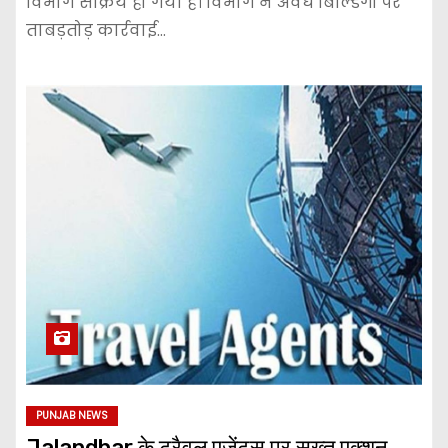
विभाग सक्रिय हो गया है। विभाग ने अवैध बिल्डिंगों पर
ताबड़तोड़ कार्रवाई…
PUNJAB NEWS
Jalandhar के ट्रैवल एजेंट्स पर सख्त एक्शन,