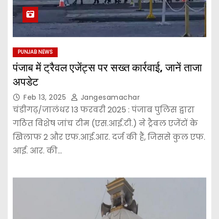
PUNJAB NEWS
पंजाब में ट्रैवल एजेंट्स पर सख्त कार्रवाई, जानें ताजा
अपडेट
Feb 13, 2025
Jangesamachar
चंडीगढ़/जालंधर 13 फरवरी 2025 : पंजाब पुलिस द्वारा
गठित विशेष जांच टीम (एस.आई.टी.) ने ट्रैवल एजेंटों के
खिलाफ 2 और एफ.आई.आर. दर्ज की हैं, जिससे कुल एफ.
आई. आर. की…