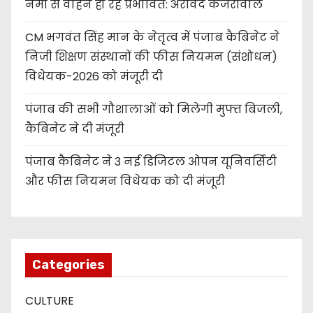
नमी से वाहन हो रहे प्रभावित: अरविंद केजरीवाल
CM भगवंत सिंह मान के नेतृत्व में पंजाब कैबिनेट ने
निजी शिक्षण संस्थानों की फीस नियमन (संशोधन)
विधेयक-2026 को मंजूरी दी
पंजाब की सभी गौशालाओं को मिलेगी मुफ्त बिजली,
कैबिनेट ने दी मंजूरी
पंजाब कैबिनेट ने 3 नई डिजिटल ओपन यूनिवर्सिटी
और फीस नियमन विधेयक को दी मंजूरी
Categories
CULTURE