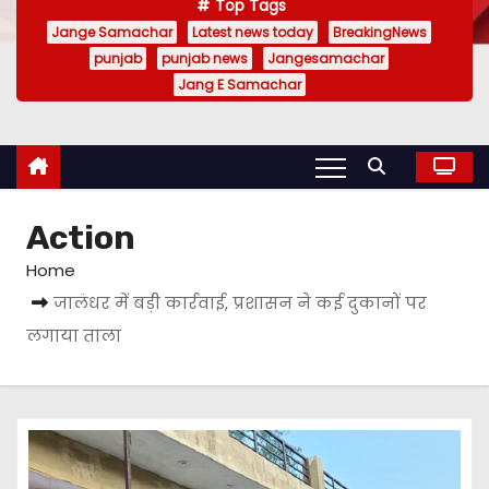
Top Tags
Jange Samachar
Latest news today
BreakingNews
punjab
punjab news
Jangesamachar
Jang E Samachar
Action
Home
जालंधर में बड़ी कार्रवाई, प्रशासन ने कई दुकानों पर
लगाया ताला