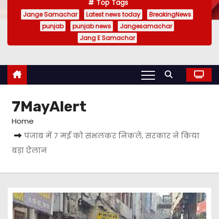
Top Tags
Jange Samachar
Latest news today
BreakingNews
punjab
punjab news
Jangesamachar
Jang E Samachar
7MayAlert
Home
पंजाब में 7 मई को संभलकर निकलें, सरकार ने किया
बड़ा ऐलान