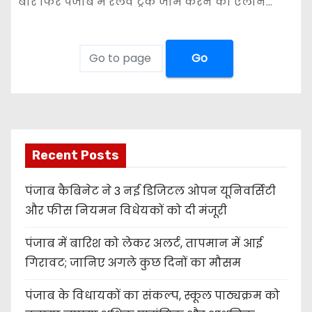
बार फिर पंजाब में रेलवे ट्रैक जाम करने का ऐलान…
Go
Recent Posts
पंजाब कैबिनेट ने 3 नई डिजिटल ओपन यूनिवर्सिटी
और फीस नियमन विधेयकों को दी मंजूरी
पंजाब में बारिश को लेकर अलर्ट, तापमान में आई
गिरावट; जानिए अगले कुछ दिनों का मौसम
पंजाब के विधायकों का संकल्प, स्कूल पाठ्यक्रम को