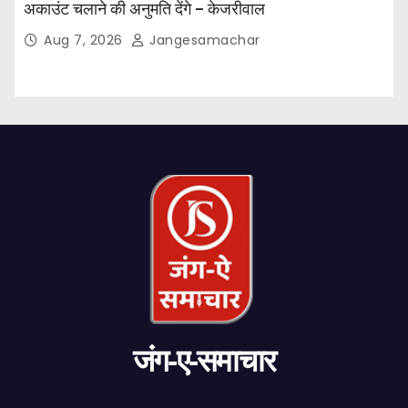
अकाउंट चलाने की अनुमति देंगे – केजरीवाल
Aug 7, 2026
Jangesamachar
जंग-ए-समाचार