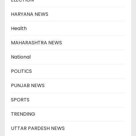
HARYANA NEWS
Health
MAHARASHTRA NEWS
National
POLITICS
PUNJAB NEWS
SPORTS
TRENDING
UTTAR PARDESH NEWS