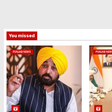
You missed
PUNJAB NEWS
PUNJAB NEW