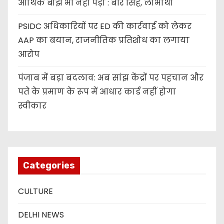
आर्थिक बोझ भी नहीं पड़ा : बीर सिंह, लाभार्थी
PSIDC अधिकारियों पर ED की कार्रवाई को लेकर
AAP का बयान, राजनीतिक प्रतिशोध का लगाया
आरोप
पंजाब में बड़ा बदलाव: अब सांझ केंद्रों पर पहचान और
पते के प्रमाण के रूप में आधार कार्ड नहीं होगा
स्वीकार
Categories
CULTURE
DELHI NEWS