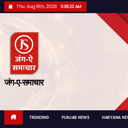
Thu. Aug 6th, 2026
3:38:23 AM
जंग-ए-समाचार
TRENDING
PUNJAB NEWS
HARYANA N