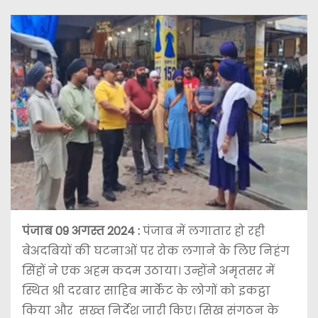
पंजाब 09 अगस्त 2024 :
पंजाब में लगातार हो रही
बेअदबियों की घटनाओं पर रोक लगाने के लिए निहंग
सिंहों ने एक अहम कदम उठाया। उन्होंने अमृतसर में
स्थित श्री दरबार साहिब मार्केट के लोगों को इकट्ठा
किया और सख्त निर्देश जारी किए। सिख संगठन के