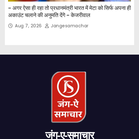
– अगर ऐसा ही रहा तो प्रधानमंत्री भारत में मेटा को सिर्फ अपना ही
अकाउंट चलाने की अनुमति देंगे – केजरीवाल
Aug 7, 2026
Jangesamachar
जंग-ए-समाचार