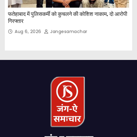
फतेहाबाद में पुलिसकर्मी को कुचलने की कोशिश नाकाम, दो आरोपी
गिरफ्तार
Aug 6, 2026
Jangesamachar