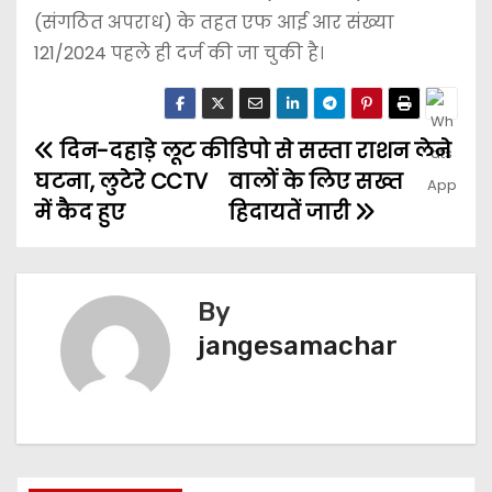
(संगठित अपराध) के तहत एफ आई आर संख्या
121/2024 पहले ही दर्ज की जा चुकी है।
दिन-दहाड़े लूट की
डिपो से सस्ता राशन लेने
घटना, लुटेरे CCTV
वालों के लिए सख्त
में कैद हुए
हिदायतें जारी
By
jangesamachar