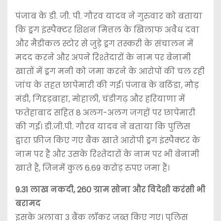
पंजाब के डी. जी. पी. गौरव यादव ने गुरुवार को बताया
कि ड्रग इंस्पैक्टर शिशन मित्तल के खिलाफ अवैध दवा
और मैडीकल स्टोर से जुड़े ड्रग तस्करी के संचालन में
मदद करने और अपने रिश्तेदारों के नाम पर बेनामी
खातों में ड्रग मनी को जमा करने के आरोपों की चल रही
जांच के तहत छापेमारी की गई। पंजाब के बठिंडा, मौड़
मंडी, गिद्दड़बाहा, मोहाली, चंडीगढ़ और हरियाणा में
फतेहाबाद सहित 8 अलग-अलग जगहों पर छापेमारी
की गई। डी.जी.पी. गौरव यादव ने बताया कि पुलिस
द्वारा फ्रीज किए गए बैंक खाते आरोपी ड्रग इंस्पैक्टर के
नाम पर हैं और उसके रिश्तेदारों के नाम पर भी बेनामी
खाते हैं, जिनमें कुल 6.69 करोड़ रुपए जमा हैं।
9.31 लाख नकदी, 260 ग्राम सोना और विदेशी करंसी भी
बरामद
इसके अलावा 3 बैंक लॉकर जब्त किए गए। पुलिस