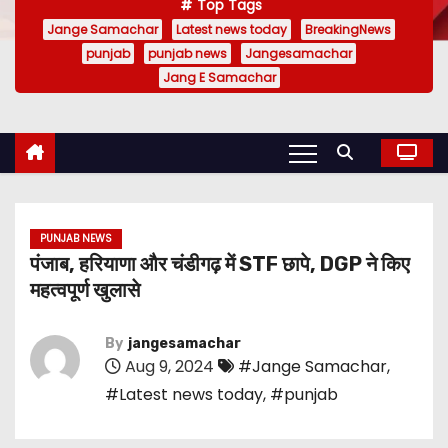
Top Tags
Jange Samachar
Latest news today
BreakingNews
punjab
punjab news
Jangesamachar
Jang E Samachar
PUNJAB NEWS
पंजाब, हरियाणा और चंडीगढ़ में STF छापे, DGP ने किए
महत्वपूर्ण खुलासे
By
jangesamachar
Aug 9, 2024
#Jange Samachar
,
#Latest news today
,
#punjab