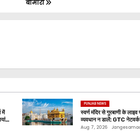
बीमारी
PUNJAB NEWS
में
स्वर्ण मंदिर से गुरबाणी के लाइव 
यां
व्यवधान न डालें: GTC नेटवर्क
की SGPC से अपील
Aug 7, 2026
Jangesama