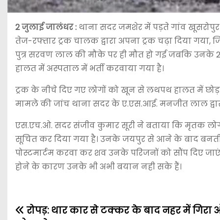
2 जुलाई जालंधर :
थाना सदर जमशेर में पड़ते गांव खूसरोप
तेज-रफ्तार ट्रक चालक द्वारा अपना ट्रक चढ़ा दिया गया,
पुत्र सरवण लाल की मौके पर ही मौत हो गई जबकि उनके 2 औ
हालत में अस्पताल में भर्ती करवाया गया है।
ट्रक के नीचे दिए गए लोगों को खून से लथपथ हालत में छो
मामले की जांच थाना सदर के ए.एस.आई. मनजीत लाल द्वारा
एस.एच.ओ. सदर संजीव कुमार सूरी ने बताया कि मृतक लोगों
सूचित कर दिया गया है। उनके जयपुर से आने के बाद बनती
पोस्टमार्टम करवा कर शव उनके परिजनों को सौंप दिए जाए
होने के कारण उनके भी अभी बयान नही सके हैं।
रोपड़: थार कार से टक्कर के बाद नहर में गिरा 