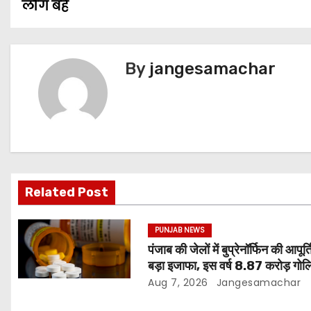
लोग बहे
By
jangesamachar
Related Post
PUNJAB NEWS
पंजाब की जेलों में बुप्रेनॉर्फिन की आपूर्ति 
बड़ा इजाफा, इस वर्ष 8.87 करोड़ गोलि
जारी: रिपोर्ट
Aug 7, 2026
Jangesamachar