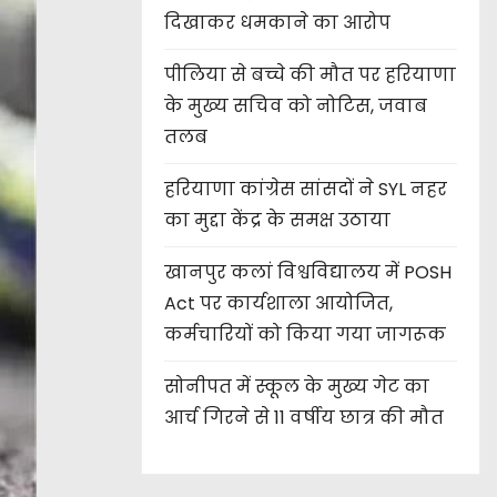
दिखाकर धमकाने का आरोप
पीलिया से बच्चे की मौत पर हरियाणा
के मुख्य सचिव को नोटिस, जवाब
तलब
हरियाणा कांग्रेस सांसदों ने SYL नहर
का मुद्दा केंद्र के समक्ष उठाया
खानपुर कलां विश्वविद्यालय में POSH
Act पर कार्यशाला आयोजित,
कर्मचारियों को किया गया जागरूक
सोनीपत में स्कूल के मुख्य गेट का
आर्च गिरने से 11 वर्षीय छात्र की मौत