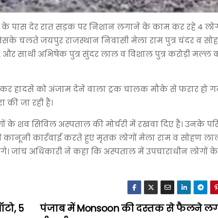
ुर के पास देर रात सड़क पर निशान लगाने के काम कर रहे 4 लो
 जिसके चलते जयपुर राजस्थान निवासी मेला राम पुत्र चंदर व स
र साथी अभिषेक पुत्र सुंदर लाल व विशाल पुत्र करोड़ी मल्ल 
ड़कर हादसे को अंजाम देने वाला ट्रक चालक मौके से फरार हो ग
 की जा रही है।
 के शव सिविल अस्पताल की मोर्चरी में रखवा दिए हैं। उनके पर
 कानूनी कार्रवाई करते हुए मृतक लोगों मेला राम व सोहण ल
ंगे। जांच अधिकारी ने कहा कि अस्पताल में उपचाराधीन लोगों 
ऑटो, 5
पंजाब में Monsoon की दस्तक से फैलने लग