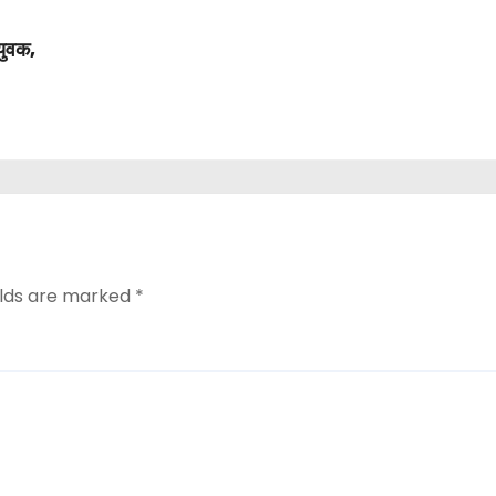
युवक,
elds are marked
*