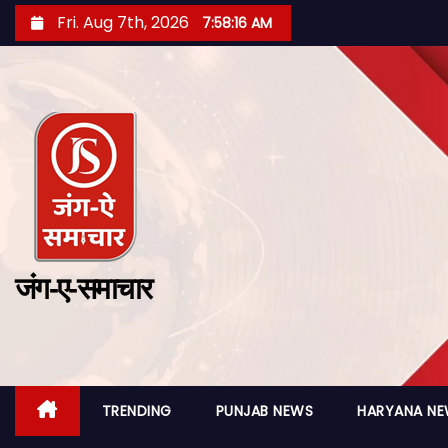
Fri. Aug 7th, 2026
7:58:18 AM
जंग-ए-समाचार
TRENDING
PUNJAB NEWS
HARYANA N