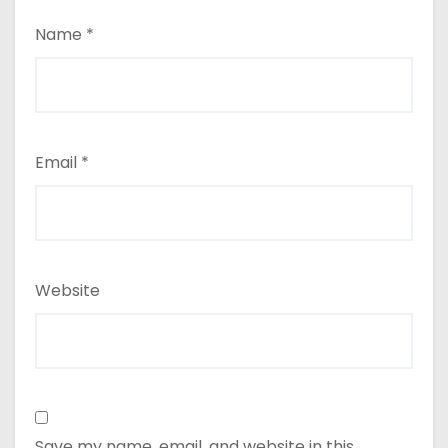
Name
*
Email
*
Website
Save my name, email, and website in this