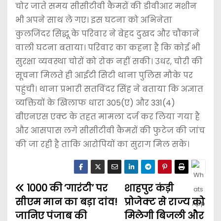
चोर जाते समय सीसीटीवी कैमरों की डीवीआर मशीन
भी अपने साथ ले गए। इस घटना को अभिनेता
कुलजिंदर सिद्धू के परिवार ने बेहद दुखद और चौंकाने
वाली घटना बताया। परिवार का कहना है कि कोई भी
सुरक्षा व्यवस्था चोरों को रोक नहीं सकी। उधर, चोरी की
सूचना मिलते ही आईटी सिटी थाना पुलिस मौके पर
पहुंची। थाना प्रभारी सतविंदर सिंह ने बताया कि अज्ञात
व्यक्तियों के खिलाफ धारा 305(ए) और 331(4)
बीएनएस एक्ट के तहत मामला दर्ज कर लिया गया है
और आसपास लगे सीसीटीवी कैमरों की फुटेज की जांच
की जा रही है ताकि आरोपियों का सुराग मिल सके।
₹1000 की ‘गारंटी’ पर
शाहपुर कंड़ी
सीएम मान का बड़ा दांव!
प्रोजेक्ट से राज्य को
जानिए पंजाब की
मिलेगी बिजली और