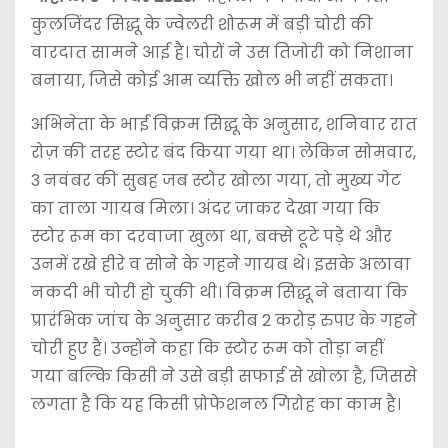
कुलजिंदर सिद्धू के ज्वेलरी शोरूम में बड़ी चोरी की
वारदात सामने आई है। चोरों ने उस तिजोरी को निशाना
बनाया, जिसे कोई आम व्यक्ति खोल भी नहीं सकता।
अभिनेता के भाई विक्रम सिद्धू के अनुसार, शनिवार रात
रोज़ की तरह स्टोर बंद किया गया था। लेकिन सोमवार,
3 नवंबर की सुबह जब स्टोर खोला गया, तो मुख्य गेट
का ताला गायब मिला। अंदर जाकर देखा गया कि
स्टोर रूम का दरवाजा खुला था, बक्से टूटे पड़े थे और
उनमें रखे हीरे व सोने के गहने गायब थे। इसके अलावा
नकदी भी चोरी हो चुकी थी। विक्रम सिद्धू ने बताया कि
प्रारंभिक जांच के अनुसार करीब 2 करोड़ रुपए के गहने
चोरी हुए हैं। उन्होंने कहा कि स्टोर रूम को तोड़ा नहीं
गया बल्कि किसी ने उसे बड़ी सफाई से खोला है, जिससे
लगता है कि यह किसी प्रोफेशनल गिरोह का काम है।