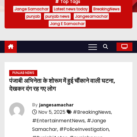
Top Tags
Jange Samachar
Latest news today
BreakingNews
punjab
punjab news
Jangesamachar
Jang E Samachar
PUNJAB NEWS
पंजाबी अभिनेता के शोरूम में हुई चौंकाने वाली घटना,
देखकर दंग रह गए लोग
By
jangesamachar
Nov 5, 2025
#BreakingNews
,
#EntertainmentNews
,
#Jange
Samachar
,
#PoliceInvestigation
,