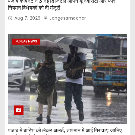
पंजाब कैबिनेट ने 3 नई डिजिटल ओपन यूनिवर्सिटी और फीस
नियमन विधेयकों को दी मंजूरी
Aug 7, 2026
Jangesamachar
PUNJAB NEWS
पंजाब में बारिश को लेकर अलर्ट, तापमान में आई गिरावट; जानिए