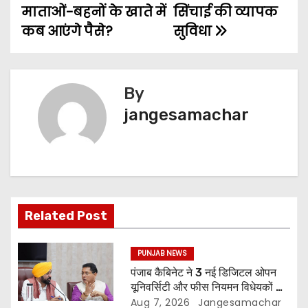
माताओं-बहनों के खाते में
सिंचाई की व्यापक
कब आएंगे पैसे?
सुविधा
By
jangesamachar
Related Post
PUNJAB NEWS
पंजाब कैबिनेट ने 3 नई डिजिटल ओपन
यूनिवर्सिटी और फीस नियमन विधेयकों को
दी मंजूरी
Aug 7, 2026
Jangesamachar