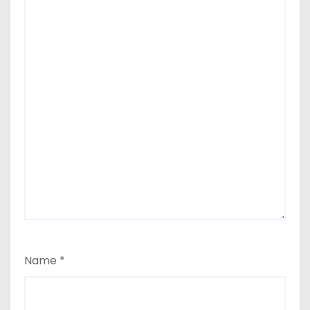
Name
*