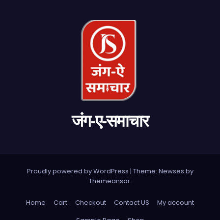
जंग-ए-समाचार
Proudly powered by WordPress
|
Theme: Newses by
Themeansar
.
Home
Cart
Checkout
Contact US
My account