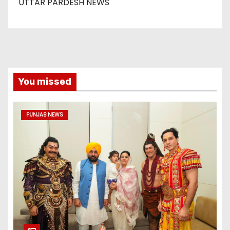
UTTAR PARDESH NEWS
You missed
PUNJAB NEWS