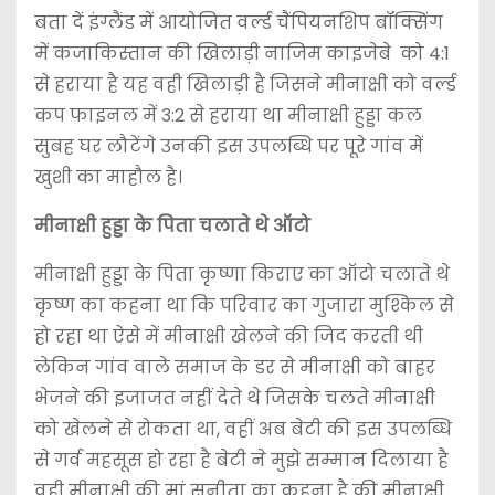
बता दें इंग्लैंड में आयोजित वर्ल्ड चैंपियनशिप बॉक्सिंग
में कजाकिस्तान की खिलाड़ी नाजिम काइजेबे को 4:1
से हराया है यह वही खिलाड़ी है जिसने मीनाक्षी को वर्ल्ड
कप फाइनल में 3:2 से हराया था मीनाक्षी हुड्डा कल
सुबह घर लौटेंगे उनकी इस उपलब्धि पर पूरे गांव में
खुशी का माहौल है।
मीनाक्षी हुड्डा के पिता चलाते थे ऑटो
मीनाक्षी हुड्डा के पिता कृष्णा किराए का ऑटो चलाते थे
कृष्ण का कहना था कि परिवार का गुजारा मुश्किल से
हो रहा था ऐसे में मीनाक्षी खेलने की जिद करती थी
लेकिन गांव वाले समाज के डर से मीनाक्षी को बाहर
भेजने की इजाजत नहीं देते थे जिसके चलते मीनाक्षी
को खेलने से रोकता था, वहीं अब बेटी की इस उपलब्धि
से गर्व महसूस हो रहा है बेटी ने मुझे सम्मान दिलाया है
वही मीनाक्षी की मां सुनीता का कहना है की मीनाक्षी