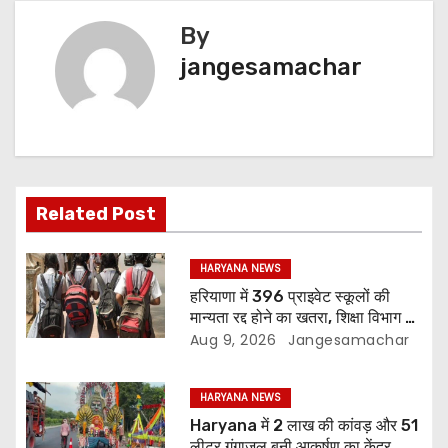
By
jangesamachar
Related Post
HARYANA NEWS
हरियाणा में 396 प्राइवेट स्कूलों की
मान्यता रद्द होने का खतरा, शिक्षा विभाग ने
शुरू की सख्त कार्रवाई… जानें क्या है
Aug 9, 2026
Jangesamachar
फैसले की वजह
HARYANA NEWS
Haryana में 2 लाख की कांवड़ और 51
लीटर गंगाजल बनी आकर्षण का केंद्र,