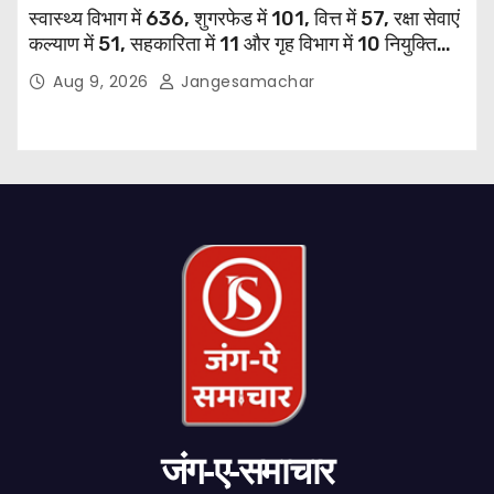
स्वास्थ्य विभाग में 636, शुगरफेड में 101, वित्त में 57, रक्षा सेवाएं
कल्याण में 51, सहकारिता में 11 और गृह विभाग में 10 नियुक्तियां
हुईं: मुख्यमंत्री भगवंत सिंह मान
Aug 9, 2026
Jangesamachar
जंग-ए-समाचार