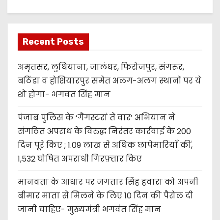
Recent Posts
अमृतसर, लुधियाना, जालंधर, फिरोजपुर, संगरूर,
बठिंडा व होशियारपुर समेत अलग-अलग स्थानों पर ये
शो होगा- भगवंत सिंह मान
पंजाब पुलिस के ‘गैंगस्टरां ते वार’ अभियान ने
संगठित अपराध के विरुद्ध निरंतर कार्रवाई के 200
दिन पूरे किए ; 1.09 लाख से अधिक छापेमारियाँ कीं,
1,532 घोषित अपराधी गिरफ़्तार किए
मानवता के आधार पर जगतार सिंह हवारा को अपनी
बीमार माता से मिलने के लिए 10 दिन की पैरोल दी
जानी चाहिए- मुख्यमंत्री भगवंत सिंह मान