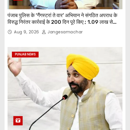
पंजाब पुलिस के ‘गैंगस्टरां ते वार’ अभियान ने संगठित अपराध के
विरुद्ध निरंतर कार्रवाई के 200 दिन पूरे किए ; 1.09 लाख से
अधिक छापेमारियाँ कीं, 1,532 घोषित अपराधी गिरफ़्तार किए
Aug 9, 2026
Jangesamachar
PUNJAB NEWS