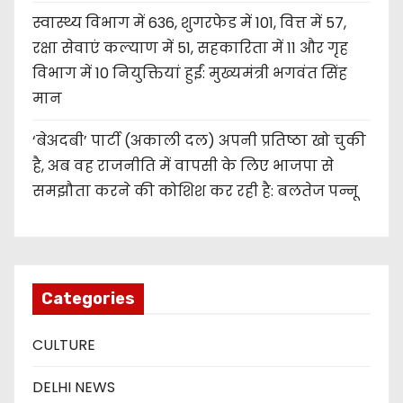
स्वास्थ्य विभाग में 636, शुगरफेड में 101, वित्त में 57,
रक्षा सेवाएं कल्याण में 51, सहकारिता में 11 और गृह
विभाग में 10 नियुक्तियां हुईं: मुख्यमंत्री भगवंत सिंह
मान
‘बेअदबी’ पार्टी (अकाली दल) अपनी प्रतिष्ठा खो चुकी
है, अब वह राजनीति में वापसी के लिए भाजपा से
समझौता करने की कोशिश कर रही है: बलतेज पन्नू
Categories
CULTURE
DELHI NEWS