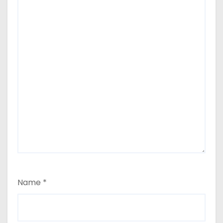
Name
*