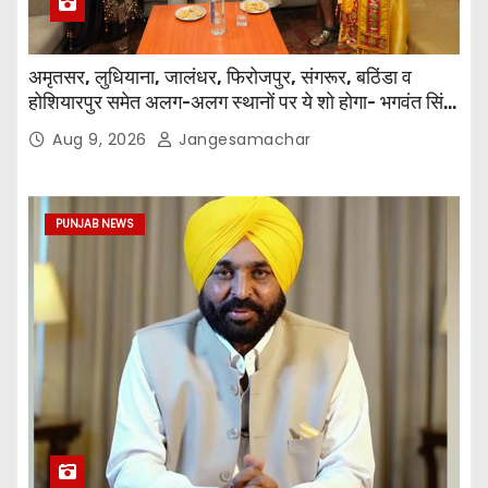
अमृतसर, लुधियाना, जालंधर, फिरोजपुर, संगरूर, बठिंडा व
होशियारपुर समेत अलग-अलग स्थानों पर ये शो होगा- भगवंत सिंह
मान
Aug 9, 2026
Jangesamachar
PUNJAB NEWS