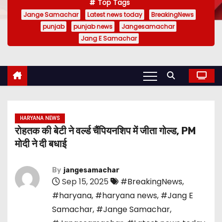
Top Tags
Jange Samachar
Latest news today
BreakingNews
punjab
punjab news
Jangesamachar
Jang E Samachar
HARYANA NEWS
रोहतक की बेटी ने वर्ल्ड चैंपियनशिप में जीता गोल्ड, PM
मोदी ने दी बधाई
By
jangesamachar
Sep 15, 2025
#BreakingNews
,
#haryana
,
#haryana news
,
#Jang E
Samachar
,
#Jange Samachar
,