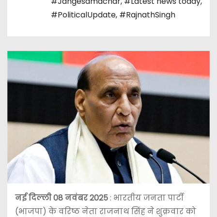
#Jangesamachar
,
#Latest news today
,
#PoliticalUpdate
,
#RajnathSingh
नई दिल्ली 08 नवंबर 2025
:
भारतीय जनता पार्टी
(भाजपा) के वरिष्ठ नेता राजनाथ सिंह ने शुक्रवार को