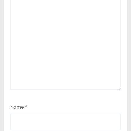
Name
*