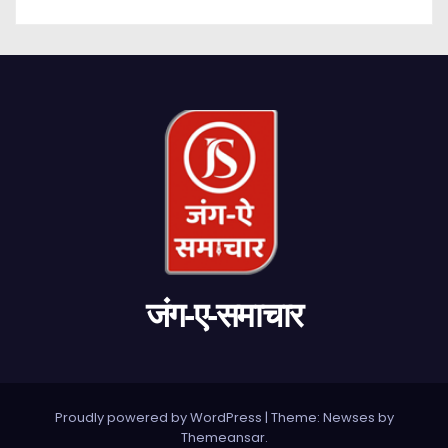
जंग-ए-समाचार
Proudly powered by WordPress
|
Theme: Newses by
Themeansar
.