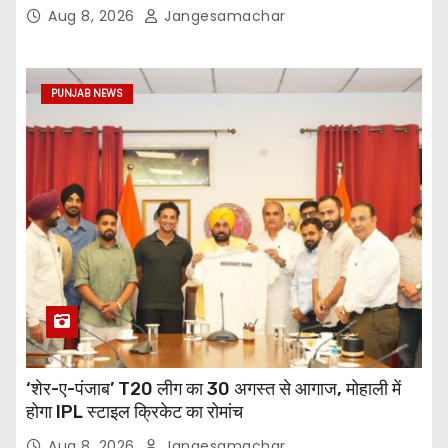
Aug 8, 2026
Jangesamachar
PUNJAB NEWS
‘शेर-ए-पंजाब’ T20 लीग का 30 अगस्त से आगाज, मोहाली में
होगा IPL स्टाइल क्रिकेट का रोमांच
Aug 8, 2026
Jangesamachar