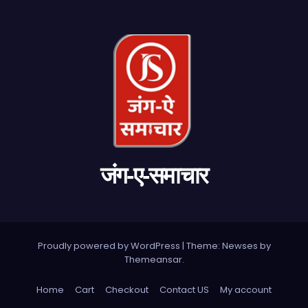
जंग-ए-समाचार
Proudly powered by WordPress
|
Theme: Newses by
Themeansar
.
Home
Cart
Checkout
Contact US
My account