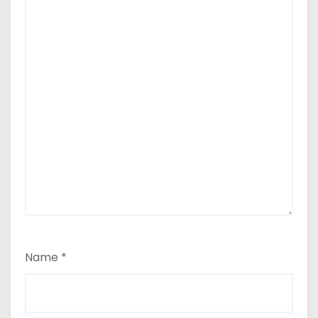
Name
*