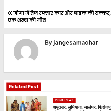
मोगा में तेज रफ्तार कार और बाइक की टक्कर, ह
एक शख्स की मौत
By
jangesamachar
Related Post
PUNJAB NEWS
अमृतसर, लुधियाना, जालंधर, फिरोजपु