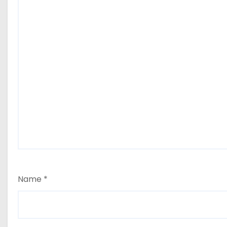
Name
*