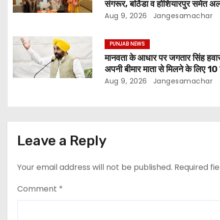
संगरूर, बठिंडा व होशियारपुर समेत 
अलग स्थानों पर ये शो होगा- भगवंत सि
Aug 9, 2026
Jangesamachar
PUNJAB NEWS
मानवता के आधार पर जगतार सिंह हवार
अपनी बीमार माता से मिलने के लिए 10
की पैरोल दी जानी चाहिए- मुख्यमंत्री 
Aug 9, 2026
Jangesamachar
सिंह मान
Leave a Reply
Your email address will not be published.
Required fi
Comment
*