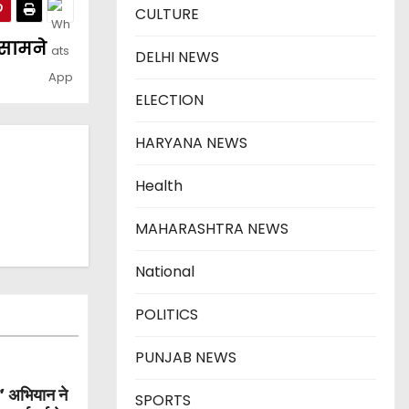
CULTURE
ं सामने
DELHI NEWS
ELECTION
HARYANA NEWS
Health
MAHARASHTRA NEWS
National
POLITICS
PUNJAB NEWS
ार’ अभियान ने
SPORTS