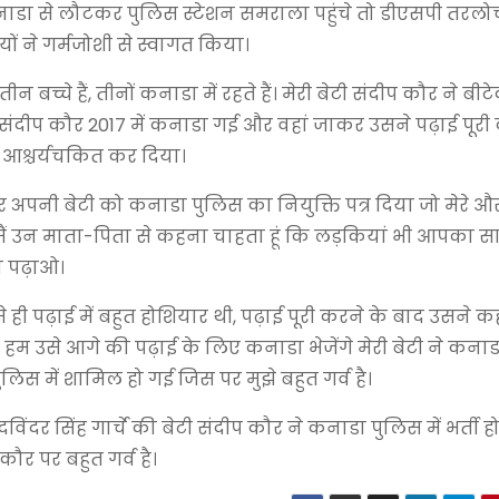
नाडा से लौटकर पुलिस स्टेशन समराला पहुंचे तो डीएसपी तरलो
ं ने गर्मजोशी से स्वागत किया।
च्चे हैं, तीनों कनाडा में रहते हैं। मेरी बेटी संदीप कौर ने बी
ंदीप कौर 2017 में कनाडा गई और वहां जाकर उसने पढ़ाई पूरी
ं आश्चर्यचकित कर दिया।
र अपनी बेटी को कनाडा पुलिस का नियुक्ति पत्र दिया जो मेरे और 
 मैं उन माता-पिता से कहना चाहता हूं कि लड़कियां भी आपका 
ा पढ़ाओ।
 ही पढ़ाई में बहुत होशियार थी, पढ़ाई पूरी करने के बाद उसने 
म उसे आगे की पढ़ाई के लिए कनाडा भेजेंगे मेरी बेटी ने कना
िस में शामिल हो गई जिस पर मुझे बहुत गर्व है।
दर सिंह गार्चे की बेटी संदीप कौर ने कनाडा पुलिस में भर्ती 
ौर पर बहुत गर्व है।