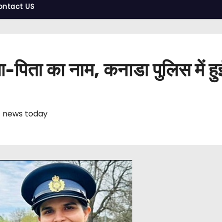
ontact US
ा-पिता का नाम, कनाडा पुलिस में ह
 news today