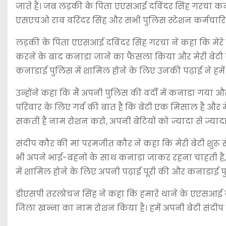
जाते हैं। जब लड़की के पिता एएसआई दविंदर सिंह गरचा क
एसएचओ राव वरिंदर सिंह और सभी पुलिस स्टेशन कर्मचारियो
लड़की के पिता एएसआई दविंदर सिंह गरचा ने कहा कि मेरे तीन ब
करने के बाद कनाडा जाने का फैसला किया और मेरी बेटी स
कनाडाई पुलिस में शामिल होने के लिए उनकी पढ़ाई ने हमे
उन्होंने कहा कि मैं अपनी पुलिस की वर्दी में कनाडा गया औ
परिवार के लिए गर्व की बात है कि बेटी एक मिसाल है और
सकती हैं नाम रोशन करो, अपनी बेटियों को ज्यादा से ज्याद
संदीप कौर की मां परमजीत कौर ने कहा कि मेरी बेटी शुरू से
भी अपने भाई-बहनों के साथ कनाडा जाकर रहना चाहती है, ह
में शामिल होने के लिए अपनी पढ़ाई पूरी की और कनाडाई पुल
डीएसपी तरलोचन सिंह ने कहा कि हमारे थाने के एएसआई दविं
जिला खन्ना का नाम रोशन किया है। हमें अपनी बेटी संदीप क