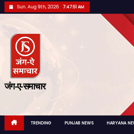
Sun. Aug 9th, 2026
7:47:52 AM
जंग-ए-समाचार
TRENDING
PUNJAB NEWS
HARYANA N