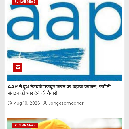
PUNJAB NEWS
AAP ने बूथ नेटवर्क मजबूत करने पर बढ़ाया फोकस, जमीनी
संगठन को धार देने की तैयारी
Aug 10, 2026
Jangesamachar
PUNJAB NEWS