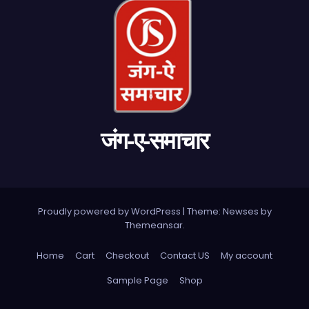
जंग-ए-समाचार
Proudly powered by WordPress
|
Theme: Newses by
Themeansar
.
Home
Cart
Checkout
Contact US
My account
Sample Page
Shop