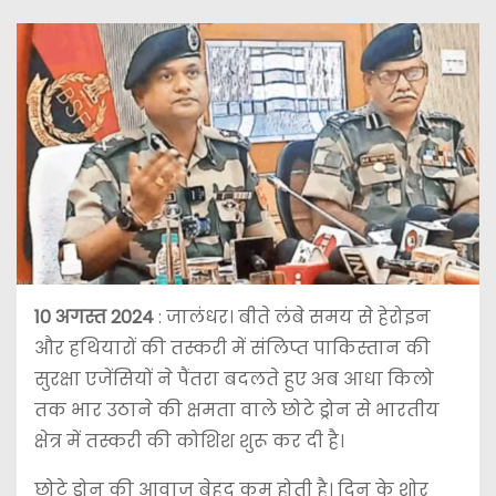
10 अगस्त 2024
: जालंधर। बीते लंबे समय से हेरोइन
और हथियारों की तस्करी में संलिप्त पाकिस्तान की
सुरक्षा एजेंसियों ने पैंतरा बदलते हुए अब आधा किलो
तक भार उठाने की क्षमता वाले छोटे ड्रोन से भारतीय
क्षेत्र में तस्करी की कोशिश शुरू कर दी है।
छोटे ड्रोन की आवाज बेहद कम होती है। दिन के शोर