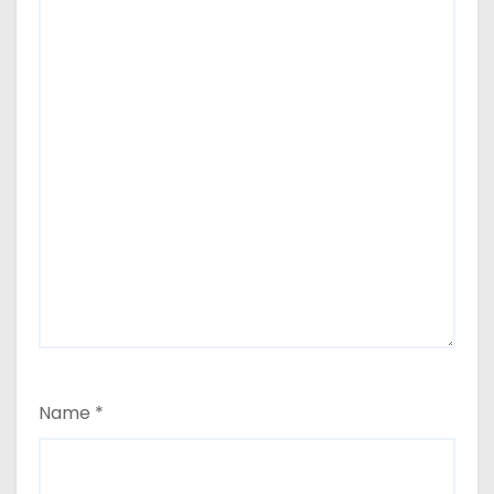
Name
*