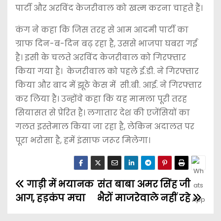
पार्टी और अरविंद केजरीवाल को खत्म करना चाहते हैं।
कंग ने कहा कि जिस तरह से आम आदमी पार्टी का
ग्राफ दिन-ब-दिन बढ़ रहा है, उससे भाजपा घबरा गई
है। इसी के चलते अरविंद केजरीवाल को गिरफ्तार
किया गया है। केजरीवाल को पहले ई.डी. ने गिरफ्तार
किया और बाद में झूठे केस में सी.बी. आई. ने गिरफ्तार
कर लिया है। उन्होंवे कहा कि यह मामला पूरी तरह
सियासत से प्रेरित है। लगातार देश की एजेंसियों का
गलत इस्तेमाल किया जा रहा है, लेकिन अदालत पर
पूरा भरोसा है, हमें इंसाफ जरूर मिलेगा।
गाड़ी में भयानक
संत बाबा अमर सिंह जी
आग, हड़कंप मचा
भैरों माजरेवाले नहीं रहे