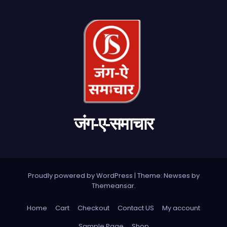
जंग-ए-समाचार
Proudly powered by WordPress
|
Theme: Newses by
Themeansar
.
Home
Cart
Checkout
Contact US
My account
Sample Page
Shop