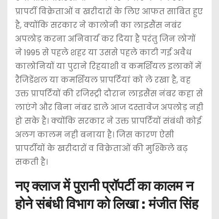
प्रापर्टी विक्रेताओं व खरीदारों के लिए आफत साबित हुए
है, क्योंकि सरकार ने कालोनी का लाइसैंस नबंर
अपलोड़ करना अनिवार्य कर दिया है परंतु जिन लोगों
ने 1995 से पहले शहर या उससे पहले काटी गई अवैध
कालोनियों या पुराने रिहयाशी व कमर्शियल इलाकों में
रैजिडेंशल या कमर्शियल प्रापर्टियां को ले रखा है, वह
उक्त प्रापर्टियों की रजिस्ट्री दौरान लाइसैंस नंबर कहा से
लाएंगे और बिना नंबर डाले आज दस्तावेज अपलोड़ नही
हो सके है। क्योंकि सरकार ने उक्त प्रापर्टियों संबंधी कोई
अलग कालम नही बनाया है। जिस कारण ऐसी
प्रापर्टीयों के खरीदारों व विक्रेताओं की मुश्किले बढ़
सकती है।
नए क्लाज में पुरानी प्रॉपर्टी का कालम न
होने संबंधी विभाग को लिखा : मंजीत सिंह