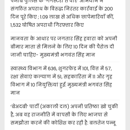
पंजाब पुलिस के ‘गैंगस्टरां ते वार’ अभियान ने
संगठित अपराध के विरुद्ध निरंतर कार्रवाई के 200
दिन पूरे किए ; 1.09 लाख से अधिक छापेमारियाँ कीं,
1,532 घोषित अपराधी गिरफ़्तार किए
मानवता के आधार पर जगतार सिंह हवारा को अपनी
बीमार माता से मिलने के लिए 10 दिन की पैरोल दी
जानी चाहिए- मुख्यमंत्री भगवंत सिंह मान
स्वास्थ्य विभाग में 636, शुगरफेड में 101, वित्त में 57,
रक्षा सेवाएं कल्याण में 51, सहकारिता में 11 और गृह
विभाग में 10 नियुक्तियां हुईं: मुख्यमंत्री भगवंत सिंह
मान
‘बेअदबी’ पार्टी (अकाली दल) अपनी प्रतिष्ठा खो चुकी
है, अब वह राजनीति में वापसी के लिए भाजपा से
समझौता करने की कोशिश कर रही है: बलतेज पन्नू