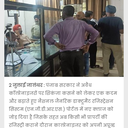
2 जुलाई जालंधर :
पंजाब सरकार ने अवैध
कॉलोनाइजरों पर शिकंजा कसने को लेकर एक कदम
और बढ़ाते हुए नैशनल जैनरिक डाक्टूमैंट रजिस्ट्रेशन
सिस्टम (एन.जी.डी.आर.एस.) पोर्टल में नए क्लाज को
जोड़ दिया है जिसके तहत अब किसी भी प्रापर्टी की
रजिस्ट्री कराने दौरान कालोनाइजर को अपनी अप्रूव्ड