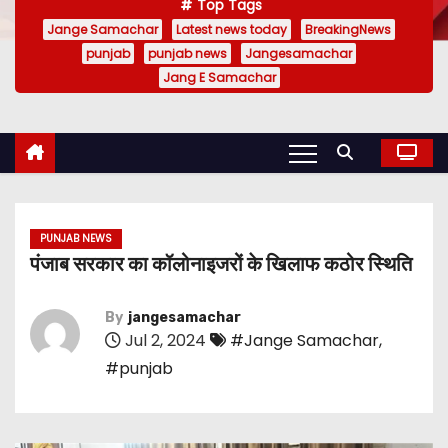
Top Tags
Jange Samachar
Latest news today
BreakingNews
punjab
punjab news
Jangesamachar
Jang E Samachar
PUNJAB NEWS
पंजाब सरकार का कॉलोनाइजरों के खिलाफ कठोर स्थिति
By
jangesamachar
Jul 2, 2024
#Jange Samachar
,
#punjab