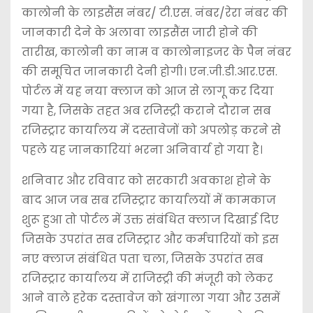
कालोनी के लाइसैंस नंबर/ टी.एस. नंबर/रेरा नंबर की
जानकारी देने के अलावा लाइसैंस जारी होने की
तारीख, कालोनी का नाम व कालोनाइजर के पैन नंबर
की समूचित जानकारी देनी होगी। एन.जी.डी.आर.एस.
पोर्टल में यह नया क्लाज को आज से लागू कर दिया
गया है, जिसके तहत अब रजिस्ट्री कराने दौरान सब
रजिस्ट्रार कार्यालय में दस्तावेजों को अपलोड़ करने से
पहले यह जानकारियां भरना अनिवार्य हो गया है।
शनिवार और रविवार को सरकारी अवकाश होने के
बाद आज जब सब रजिस्ट्रार कार्यालयों में कामकाज
शुरू हुआ तो पोर्टल में उक्त संबंधित क्लाज दिखाई दिए
जिसके उपरांत सब रजिस्ट्रार और कर्मचारियों को इस
नए क्लाज संबंधित पता चला, जिसके उपरांत सब
रजिस्ट्रार कार्यालय में राजिस्ट्री की मंजूरी को लेकर
आने वाले हरेक दस्तावेज को खंगाला गया और उसमें