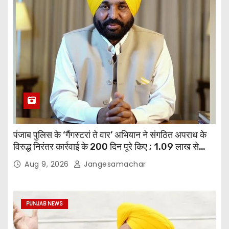
पंजाब पुलिस के ‘गैंगस्टरां ते वार’ अभियान ने संगठित अपराध के
विरुद्ध निरंतर कार्रवाई के 200 दिन पूरे किए ; 1.09 लाख से
अधिक छापेमारियाँ कीं, 1,532 घोषित अपराधी गिरफ़्तार किए
Aug 9, 2026
Jangesamachar
PUNJAB NEWS