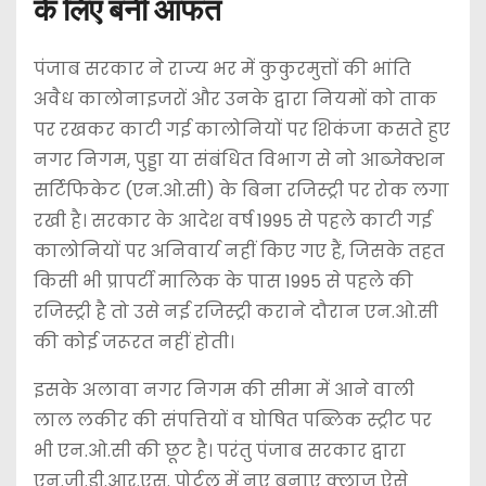
के लिए बनी आफत
पंजाब सरकार ने राज्य भर में कुकुरमुत्तों की भांति
अवैध कालोनाइजरों और उनके द्वारा नियमों को ताक
पर रखकर काटी गई कालोनियों पर शिकंजा कसते हुए
नगर निगम, पुड्डा या संबंधित विभाग से नो आब्जेक्शन
सर्टिफिकेट (एन.ओ.सी) के बिना रजिस्ट्री पर रोक लगा
रखी है। सरकार के आदेश वर्ष 1995 से पहले काटी गई
कालोनियों पर अनिवार्य नहीं किए गए हैं, जिसके तहत
किसी भी प्रापर्टी मालिक के पास 1995 से पहले की
रजिस्ट्री है तो उसे नई रजिस्ट्री कराने दौरान एन.ओ.सी
की कोई जरूरत नहीं होती।
इसके अलावा नगर निगम की सीमा में आने वाली
लाल लकीर की संपत्तियों व घोषित पब्लिक स्ट्रीट पर
भी एन.ओ.सी की छूट है। परंतु पंजाब सरकार द्वारा
एन.जी.डी.आर.एस. पोर्टल में नए बनाए क्लाज ऐसे