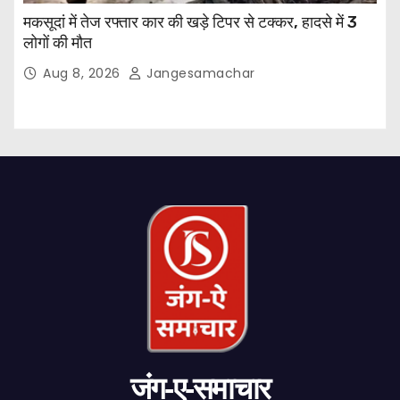
मकसूदां में तेज रफ्तार कार की खड़े टिपर से टक्कर, हादसे में 3
लोगों की मौत
Aug 8, 2026
Jangesamachar
जंग-ए-समाचार