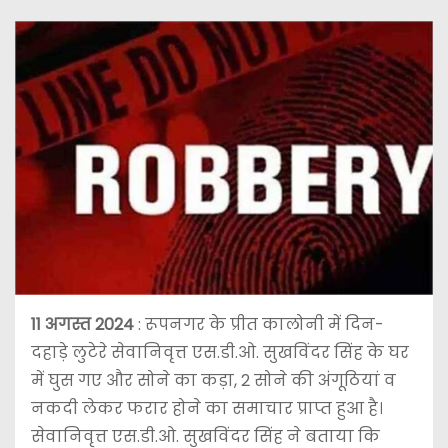
11 अगस्त 2024
: रूपनगर के प्रीत कालोनी में दिन-
दहाड़े लुटेरे सेवानिवृत्त एस.डी.ओ. सुखविंदर सिंह के घर
में घुस गए और सोने का कड़ा, 2 सोने की अंगूठियां व
नकदी लेकर फरार होने का समाचार प्राप्त हुआ है।
सेवानिवृत्त एस.डी.ओ. सुखविंदर सिंह ने बताया कि