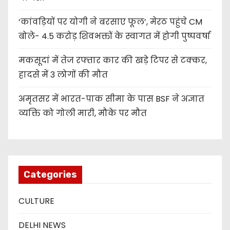
‘कांवड़ियों पर योगी ने बरसाए फूल’, मेरठ पहुंचे CM
बोले- 4.5 करोड़ शिवभक्तों के स्वागत में होगी पुष्पवर्षा
मकसूदां में तेज रफ्तार कार की खड़े टिपर से टक्कर,
हादसे में 3 लोगों की मौत
अमृतसर में भारत-पाक सीमा के पास BSF ने अज्ञात
व्यक्ति को गोली मारी, मौके पर मौत
Categories
CULTURE
DELHI NEWS