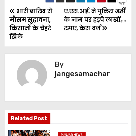
भारी बारिश से
ए.एस.आई. ने पुलिस भर्ती
मौसम सुहावना,
के नाम पर हड़पे लाखों
किसानों के चेहरे
रुपए, केस दर्ज
खिले
By
jangesamachar
Related Post
PUNJAB NEWS