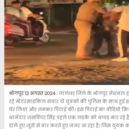
भोगपुर 12 अगस्त 2024 :
जालंधर जिले के भोगपुर नेशनल हा
रहे मोटरसाइकिल सवार दो युवकों की पुलिस के साथ हुई झड़
घेर लिया और जमकर पिटाई की। इस पिटाई का वीडियो किस ने 
थानेदार जसविंदर सिंह पहले एक लड़के को थप्पड़ मार रहे 
डाले हुए जूतों से वार करते हुए नजर आ रहा है। जिस युव