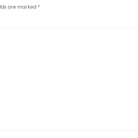
elds are marked
*