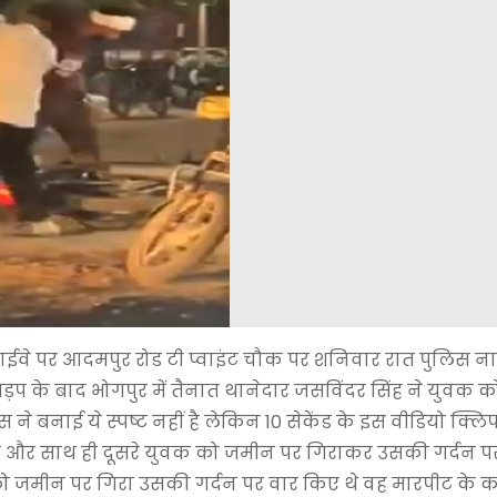
ईवे पर आदमपुर रोड टी प्वाइंट चौक पर शनिवार रात पुलिस ना
प के बाद भोगपुर में तैनात थानेदार जसविंदर सिंह ने युवक को
बनाई ये स्पष्ट नहीं है लेकिन 10 सेकेंड के इस वीडियो क्लिप 
है और साथ ही दूसरे युवक को जमीन पर गिराकर उसकी गर्दन पर पै
क को जमीन पर गिरा उसकी गर्दन पर वार किए थे वह मारपीट के 