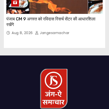
पंजाब CM 9 अगस्त को रविदास रिसर्च सेंटर की आधारशिला
रखेंगे
Aug 8, 2026
Jangesamachar