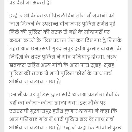
पर देखे जा सकते हैं।
इन्हीं नशों के कारण पिछले दिन तीन नौजवानों की
लाश मिलने के उपरान्त दीनानगर पुलिस समेत पूरे
जिले की पुलिस की तरफ से नशे के सौदागरों पर
कब्जा करने के लिए प्रयास तेज कर दिए गए हैं, जिसके
तहत आज एसएसपी गुरदासपुर हरीश कुमार दायमा के
निर्देशों के तहत पुलिस ने गांव पनियाड़ दोदवा, भरथ,
झबकरा सहित अन्य गांवों के आस पास सुबह-सुबह
पुलिस की तरफ से भारी पुलिस फोर्स के साथ सर्च
अभियान चलाया गया है।
इस मौके पर पुलिस द्वारा संदिग्ध नशा कारोबारियों के
घरों का कोना-कोना खोला गया। इस मौके पर
एसएसपी गुरदासपुर हरीश कुमार दायमा ने कहा कि
आज पनियाड़ गांव में भारी पुलिस बल के साथ सर्च
अभियान चलाया गया है। उन्होंने कहा कि गांवों में कुछ