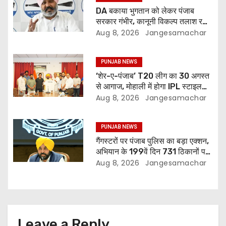
DA बकाया भुगतान को लेकर पंजाब
सरकार गंभीर, कानूनी विकल्प तलाश रही:
वित्त मंत्री; 27 अगस्त की हड़ताल की
Aug 8, 2026
Jangesamachar
चेतावनी
PUNJAB NEWS
‘शेर-ए-पंजाब’ T20 लीग का 30 अगस्त
से आगाज, मोहाली में होगा IPL स्टाइल
क्रिकेट का रोमांच
Aug 8, 2026
Jangesamachar
PUNJAB NEWS
गैंगस्टरों पर पंजाब पुलिस का बड़ा एक्शन,
अभियान के 199वें दिन 731 ठिकानों पर
छापेमारी; 429 गिरफ्तार
Aug 8, 2026
Jangesamachar
Leave a Reply