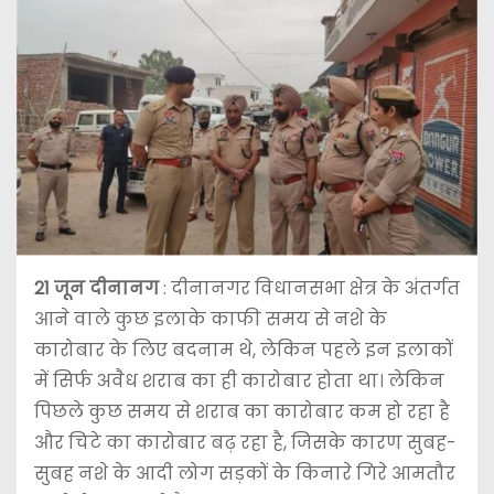
21 जून
दीनानग
: दीनानगर विधानसभा क्षेत्र के अंतर्गत
आने वाले कुछ इलाके काफी समय से नशे के
कारोबार के लिए बदनाम थे, लेकिन पहले इन इलाकों
में सिर्फ अवैध शराब का ही कारोबार होता था। लेकिन
पिछले कुछ समय से शराब का कारोबार कम हो रहा है
और चिटे का कारोबार बढ़ रहा है, जिसके कारण सुबह-
सुबह नशे के आदी लोग सड़कों के किनारे गिरे आमतौर