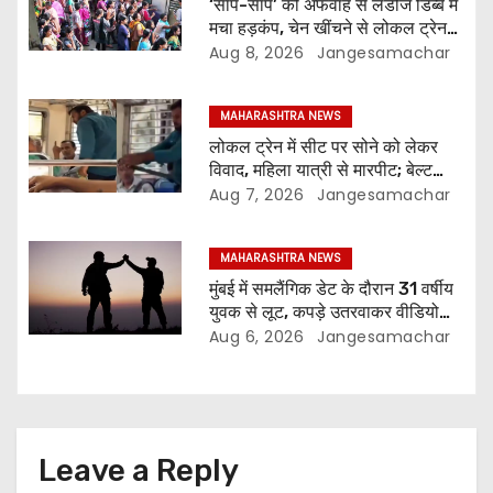
‘साप-साप’ की अफवाह से लेडीज डिब्बे में
मचा हड़कंप, चेन खींचने से लोकल ट्रेन
चार बार रुकी; कुर्ला में सभी महिलाओं की
Aug 8, 2026
Jangesamachar
जांच
MAHARASHTRA NEWS
लोकल ट्रेन में सीट पर सोने को लेकर
विवाद, महिला यात्री से मारपीट; बेल्ट
दिखाकर धमकाने का आरोप
Aug 7, 2026
Jangesamachar
MAHARASHTRA NEWS
मुंबई में समलैंगिक डेट के दौरान 31 वर्षीय
युवक से लूट, कपड़े उतरवाकर वीडियो
बनाने का आरोप
Aug 6, 2026
Jangesamachar
Leave a Reply