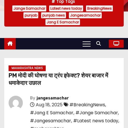
Top Tags
Jange Samachar
Latest news today
BreakingNews
punjab
punjab news
Jangesamachar
Jang E Samachar
MAHARASHTRA NEWS
PM मोदी की घोषणा या ट्रंप इफेक्ट? शेयर बाजार में
धमाकेदार उछाल
By
jangesamachar
Aug 18, 2025
#BreakingNews
,
#Jang E Samachar
,
#Jange Samachar
,
#Jangesamachar
,
#Latest news today
,