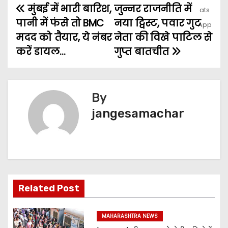
मुंबई में भारी बारिश,
जुन्नर राजनीति में
पानी में फंसे तो BMC
नया ट्विस्ट, पवार गुट
मदद को तैयार, ये नंबर
नेता की विखे पाटिल से
करें डायल…
गुप्त बातचीत
By
jangesamachar
Related Post
MAHARASHTRA NEWS