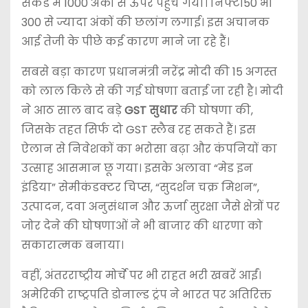
सेकंड में 1000 अंकों से ऊपर पहुंच गया। निफ्टी50 भी
300 से ज्यादा अंकों की छलांग लगाई। इस अचानक
आई तेजी के पीछे कई कारण माने जा रहे हैं।
सबसे बड़ा कारण प्रधानमंत्री नरेंद्र मोदी की 15 अगस्त
को लाल किले से की गई घोषणा बताई जा रही है। मोदी
ने आठ साल बाद बड़े
GST सुधार
की घोषणा की,
जिसके तहत सिर्फ दो GST स्लैब रह सकते हैं। इस
ऐलान से निवेशकों का भरोसा बढ़ा और कंपनियों का
उत्साह आसमान छू गया। इसके अलावा “मेड इन
इंडिया” सेमीकंडक्टर चिप्स, “सुदर्शन चक्र मिशन”,
उत्पादन, दवा अनुसंधान और ऊर्जा सुरक्षा जैसे क्षेत्रों पर
जोर देने की घोषणाओं ने भी बाजार की धारणा को
सकारात्मक बनाया।
वहीं, अंतरराष्ट्रीय मोर्चे पर भी राहत भरी खबरें आईं।
अमेरिकी राष्ट्रपति डोनाल्ड ट्रंप ने भारत पर अतिरिक्त