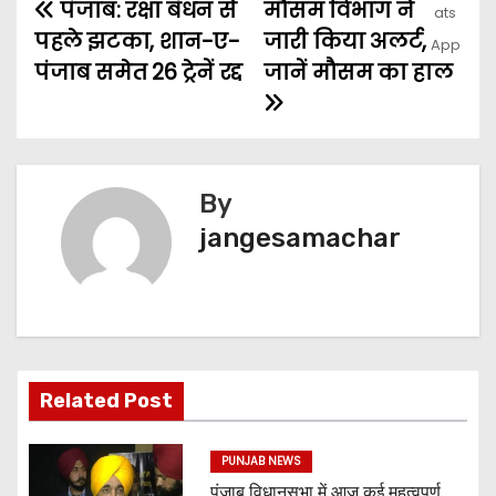
पंजाब: रक्षा बंधन से
मौसम विभाग ने
पहले झटका, शान-ए-
जारी किया अलर्ट,
पंजाब समेत 26 ट्रेनें रद्द
जानें मौसम का हाल
By
jangesamachar
Related Post
PUNJAB NEWS
पंजाब विधानसभा में आज कई महत्वपूर्ण