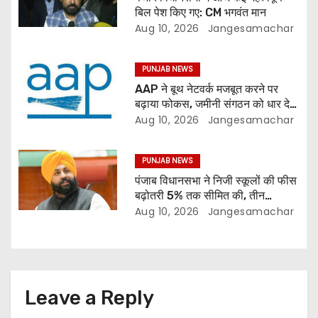
बिल पेश किए गए: CM भगवंत मान
Aug 10, 2026
Jangesamachar
PUNJAB NEWS
AAP ने बूथ नेटवर्क मजबूत करने पर
बढ़ाया फोकस, जमीनी संगठन को धार देने
की तैयारी
Aug 10, 2026
Jangesamachar
PUNJAB NEWS
पंजाब विधानसभा ने निजी स्कूलों की फीस
बढ़ोतरी 5% तक सीमित की, तीन
डिजिटल यूनिवर्सिटी के लिए बिल पास
Aug 10, 2026
Jangesamachar
Leave a Reply