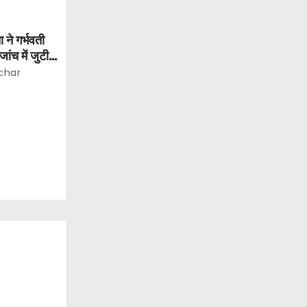
ने गर्भवती
ांच में जुटी
char