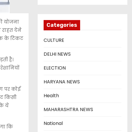
की योजना
Categories
 राहत देने
्क के टिकट
CULTURE
DELHI NEWS
़ती है।
रेशानियों
ELECTION
HARYANA NEWS
रण पर कोई
Health
कट किसी
कि ये
MAHARASHTRA NEWS
National
ोगा कि