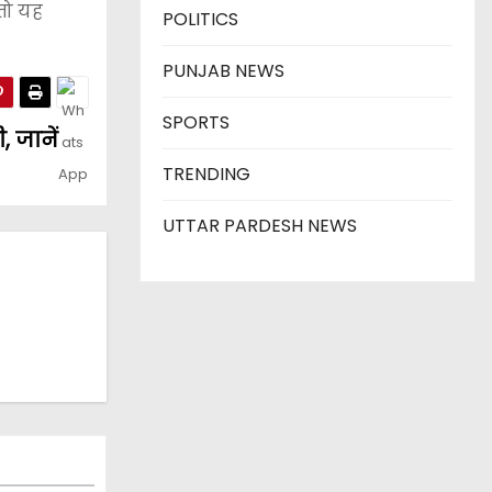
 तो यह
POLITICS
PUNJAB NEWS
SPORTS
, जानें
TRENDING
UTTAR PARDESH NEWS