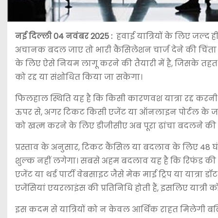
नई दिल्ली 04 नवंबर 2025
:
हवाई यात्रियों के लिए जल
अचानक बदल जाए तो भारी कैंसिलेशन चार्ज देने की चिंता 
के लिए ऐसे नियम लागू करने की तैयारी में है, जिसके तह
को रद्द या संशोधित किया जा सकेगा।
फिलहाल स्थिति यह है कि किसी कारणवश यात्रा रद्द करनी पड
ऊपर से, अगर टिकट किसी एजेंट या ऑनलाइन पोर्टल के जरिए 
को खत्म करने के लिए डीजीसीए अब पूरा ढांचा बदलने की 
प्रस्ताव के अनुसार, टिकट कैंसिल या बदलाव के लिए 48 
शुल्क नहीं लगेगा। सबसे अहम बदलाव यह है कि रिफंड की 
एजेंट या थर्ड पार्टी वेबसाइट जैसे मेक माई ट्रिप या यात्रा
एजेंसियां एयरलाइंस की प्रतिनिधि होती हैं, इसलिए यात्री 
इस कदम से यात्रियों को न केवल आर्थिक राहत मिलेगी बल्