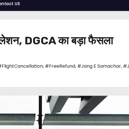
ontact US
ंसिलेशन, DGCA का बड़ा फैसला
#FlightCancellation
,
#FreeRefund
,
#Jang E Samachar
,
#J