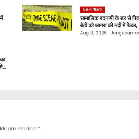
DELHI NEWS
ें
सामाजिक बदनामी के डर से पिता 
बेटी को आगरा की नदी में फेंका, ज
पुलिस
Aug 8, 2026
Jangesama
 का
से
elds are marked
*