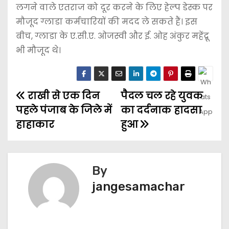
लगने वाले एतराज को दूर करने के लिए हेल्प डेस्क पर
मौजूद ग्लाडा कर्मचारियों की मदद ले सकते हैं। इस
बीच, ग्लाडा के ए.सी.ए. ओजस्वी और ई. ओह अंकुर महेंद्रू
भी मौजूद थे।
राखी से एक दिन
पैदल चल रहे युवक
पहले पंजाब के जिले में
का दर्दनाक हादसा
हाहाकार
हुआ
By
jangesamachar