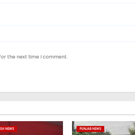
for the next time I comment.
ESH NEWS
PUNJAB NEWS