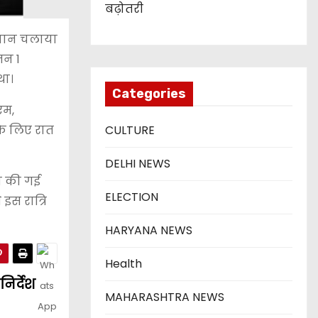
बढ़ोतरी
भियान चलाया
जन 1
था।
Categories
एम,
 के लिए रात
CULTURE
DELHI NEWS
ंच की गई
ELECTION
इस रात्रि
HARYANA NEWS
Health
निर्देश
MAHARASHTRA NEWS