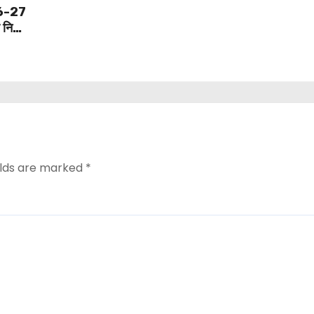
26-27
र निजी
elds are marked
*