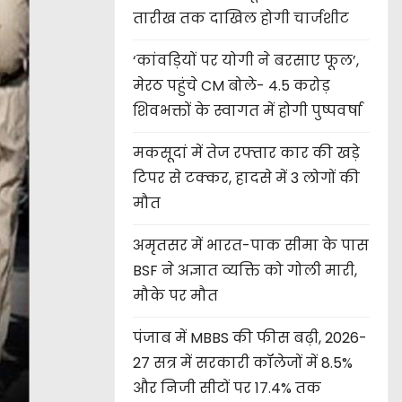
तारीख तक दाखिल होगी चार्जशीट
‘कांवड़ियों पर योगी ने बरसाए फूल’,
मेरठ पहुंचे CM बोले- 4.5 करोड़
शिवभक्तों के स्वागत में होगी पुष्पवर्षा
मकसूदां में तेज रफ्तार कार की खड़े
टिपर से टक्कर, हादसे में 3 लोगों की
मौत
अमृतसर में भारत-पाक सीमा के पास
BSF ने अज्ञात व्यक्ति को गोली मारी,
मौके पर मौत
पंजाब में MBBS की फीस बढ़ी, 2026-
27 सत्र में सरकारी कॉलेजों में 8.5%
और निजी सीटों पर 17.4% तक