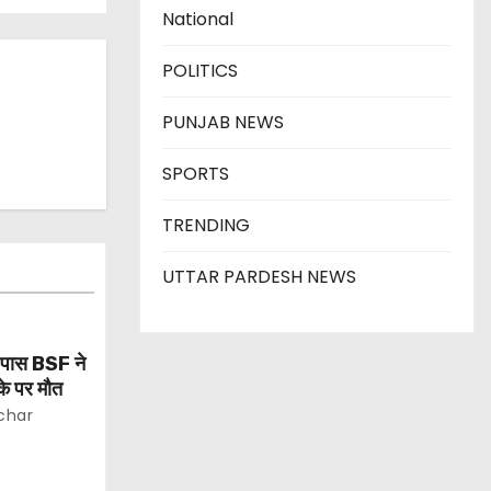
National
POLITICS
PUNJAB NEWS
SPORTS
TRENDING
UTTAR PARDESH NEWS
े पास BSF ने
ौके पर मौत
char