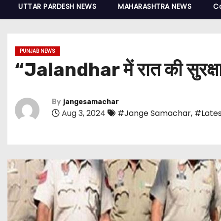
UTTAR PARDESH NEWS
MAHARASHTRA NEWS
C
PUNJAB NEWS
“Jalandhar में रात की सुरक्ष
By
jangesamachar
Aug 3, 2024
#Jange Samachar
,
#Lates