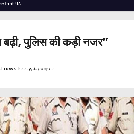
ontact US
ा बढ़ी, पुलिस की कड़ी नजर”
t news today
,
#punjab