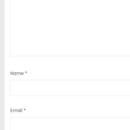
Name
*
Email
*