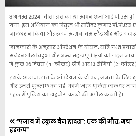
3 अगस्त 2024
: बीती रात को श्री स्वपन शर्मा आई.पी.एस
गया। इस अभियान का नेतृत्व श्री सतिंदर कुमार पी.पी.ए
जालंधर ने किया और रेलवे स्टेशन, बस स्टैंड और मॉडल टाउन र
जानकारी के अनुसार ऑपरेशन के दौरान, रात्रि गश्त प्रयासों
संवेदनशील बिंदुओं और अन्य महत्वपूर्ण क्षेत्रों की गहन जां
में कुल 26 ज़ेबरा (4-व्हीलर) टीमें और 13 रोमियो (2-व्हीलर)
इसके अलावा, रात के ऑपरेशन के दौरान, जनता के लिए सुर
और उनसे पूछताछ की गई। कमिश्नरेट पुलिस जालंधर नागरिकों 
पहल में पुलिस का सहयोग करने की अपील करती है।
“पंजाब में स्कूल वैन हादसा: एक की मौत, मचा
हड़कंप”