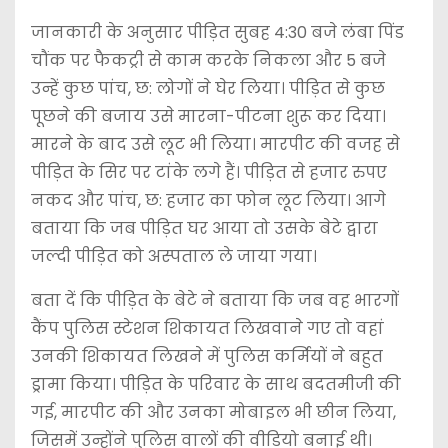
जानकारी के अनुसार पीड़ित सुबह 4:30 बजे लंबा पिंड
चौंक पर फैकट्री से काम करके निकला और 5 बजे
उन्हें कुछ पांच, छ: लोगों ने घेर लिया। पीड़ित से कुछ
पूछने की बजाय उसे मारना-पीटना शुरू कर दिया।
मारने के बाद उसे लूट भी लिया। मारपीट की वजह से
पीड़ित के सिर पर टांके लगे हैं। पीड़ित से हजार रुपए
नकद और पांच, छ: हजार का फोन लूट लिया। आगे
बताया कि जब पीड़ित घर आया तो उसके बेटे द्वारा
जल्दी पीड़ित को अस्पताल ले जाया गया।
बता दें कि पीड़ित के बेटे ने बताया कि जब वह भारगों
कैंप पुलिस स्टेशन शिकायत लिखवाने गए तो वहां
उनकी शिकायत लिखने में पुलिस कर्मियों ने बहुत
ड्रामा किया। पीड़ित के परिवार के साथ बदतमीजी की
गई, मारपीट की और उनका मोबाइल भी छीन लिया,
जिसमें उन्होंने पुलिस वालों की वीडियो बनाई थी।