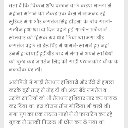
बता दें कि चिकन शॉप चलाने वाले करण भल्ला से
महीना मांगने को लेकर एक केस में नामजद रहे
सुरिंदर मंगा और जगतेज सिंह ढींढसा के बीच गाली-
गलौज हुआ था। दो दिन पहले हुई गाली-गलौज ने
सोमवार को हिंसक रूप धार लिया था। मंगा और
जगतेज पहले तो रेरू पिंड में आमने-सामने हुए जहां
उनमें हाथापाई हुई और बाद में मंगा ने अपने साथियों
को बुला कर जगतेज सिंह की गाड़ी पठानकोट चौक के
नजदीक घेर ली।
आरोपियों ने गाड़ी तेजधार हथियारों और ईंटों से हमला
करके बुरी तरह से तोड़ दी थी। अंदर बैठे जगतेज व
उसके साथियों को भी तेजधार हथियार मार कर घायल
कर दिया था। इस दौरान तीन गोलियां भी चली थीं।
मंगा ग्रुप का एक सदस्य गाड़ी में से फायरिंग कर रहे
युवक से उसकी पिस्टल भी छीन कर ले गया था।