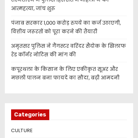
आत्महत्या, जांच शुरू
पंजाब सरकार 1,000 करोड़ रुपये का कर्ज उठाएगी,
वित्तीय जरूरतों को पूरा करने की तैयारी
अमृतसर पुलिस ने गैंगस्टर वरिंदर सैदोक के खिलाफ
रेड कॉर्नर नोटिस की मांग की
कपूरथला के किसान के लिए एकीकृत सूअर और
मछली पालन बना फायदे का सौदा, बढ़ी आमदनी
Categories
CULTURE