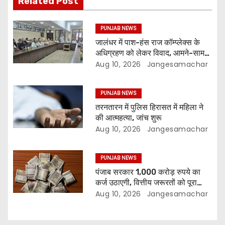
Related Post
PUNJAB NEWS
जालंधर में पाश-हंस राज कॉम्प्लेक्स के
अधिग्रहण को लेकर विवाद, आमने-सामने
आए पक्ष
Aug 10, 2026
Jangesamachar
PUNJAB NEWS
तरनतारन में पुलिस हिरासत में महिला ने
की आत्महत्या, जांच शुरू
Aug 10, 2026
Jangesamachar
PUNJAB NEWS
पंजाब सरकार 1,000 करोड़ रुपये का
कर्ज उठाएगी, वित्तीय जरूरतों को पूरा
करने की तैयारी
Aug 10, 2026
Jangesamachar