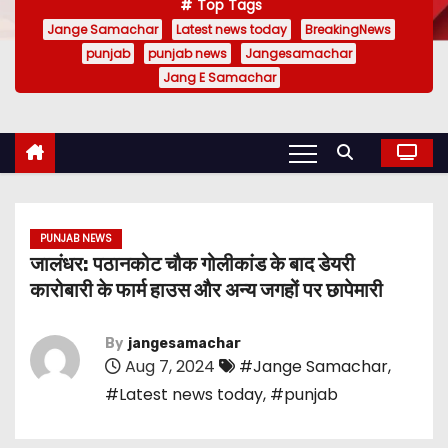
Top Tags
Jange Samachar
Latest news today
BreakingNews
punjab
punjab news
Jangesamachar
Jang E Samachar
PUNJAB NEWS
जालंधर: पठानकोट चौक गोलीकांड के बाद डेयरी
कारोबारी के फार्म हाउस और अन्य जगहों पर छापेमारी
By
jangesamachar
Aug 7, 2024
#Jange Samachar
,
#Latest news today
,
#punjab