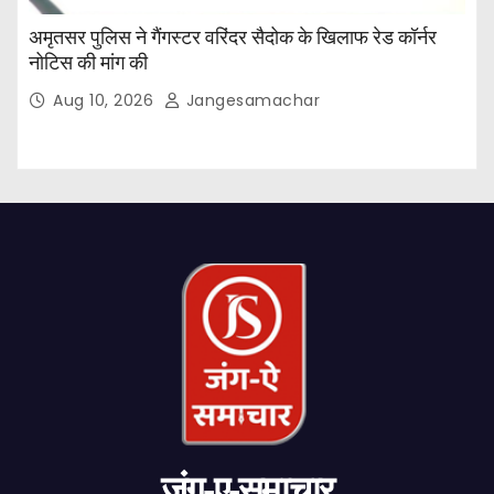
अमृतसर पुलिस ने गैंगस्टर वरिंदर सैदोक के खिलाफ रेड कॉर्नर
नोटिस की मांग की
Aug 10, 2026
Jangesamachar
जंग-ए-समाचार