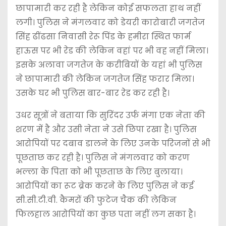
छापामारी कर रही है लेकिन कोई सफलता हाथ नहीं
लगी। पुलिस ने मंगलवार को डेयरी कारोबारी जगतेज
सिंह ढींढसा निवासी रेरू पिंड के हमीरा स्थित फार्म
हाऊस पर भी रेड की लेकिन वहां पर भी वह नहीं मिला।
इसके अलावा जगतेज के करीबियों के यहां भी पुलिस
ने छापामारी की लेकिन जगतेज सिंह फरार मिला।
उसके घर भी पुलिस बार-बार रेड कर रही है।
उधर सूत्रों ने बताया कि सुरिंदर उर्फ मंगा एक नेता की
शरण में है और उसी नेता ने उसे छिपा रखा है। पुलिस
आरोपियों पर दबाव डालने के लिए उनके परिजनों से भी
पूछताछ कर रही है। पुलिस ने मंगलवार को करण
भल्ला के पिता को भी पूछताछ के लिए बुलाया।
आरोपियों का रूट ब्रेक करने के लिए पुलिस ने कई
सी.सी.टी.वी. कैमरों की फुटेज चैक की लेकिन
फिलहाल आरोपियों का कुछ पता नहीं लग सका है।