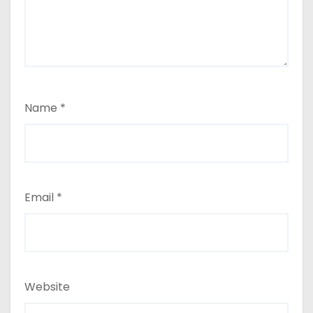
Name
*
Email
*
Website