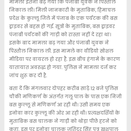
मामला इतना बढ़ गया कि पंजाबी युवक ने पिस्तौल
निकाल ली। मिली जानकारी के मुताबिक, हिमाचल
प्रदेश के कुल्लू जिले में पंजाब के एक पर्यटक की बस
ड्राइवर से बहस हो गई. सूत्रों के मुताबिक, बस ड्राइवर
पंजाबी पर्यटकों की गाड़ी को रास्ता नहीं दे रहा था।
इसके बाद मामला बढ़ गया और पंजाबी युवक ने
पिस्तौल निकाल ली. इस मामले का वीडियो सोशल
मीडिया पर वायरल हो रहा है. इस बीच हंगामे के कारण
यातायात अवरुद्ध हो गया. पुलिस ने मामला दर्ज कर
जांच शुरू कर दी है.
बता दें कि मंगलवार दोपहर करीब साढ़े 12 बजे पुलिस
चौकी मणिकर्ण के अंतर्गत गलू पाल के पास एक निजी
बस कुल्लू से मणिकर्ण आ रही थी। उसी समय एक
इनोवा कार कुल्लू की ओर आ रही थी। प्रत्यक्षदर्शियों के
मुताबिक बस चालक ने गाड़ी को थोड़ा पीछे हटने को
कहा. इस पर इनोवा चालक जतिंदर सिंह पुत्र खुशपाल