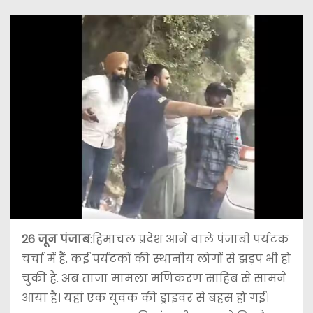
26 जून पंजाब
:हिमाचल प्रदेश आने वाले पंजाबी पर्यटक
चर्चा में हैं. कई पर्यटकों की स्थानीय लोगों से झड़प भी हो
चुकी है. अब ताजा मामला मणिकरण साहिब से सामने
आया है। यहां एक युवक की ड्राइवर से बहस हो गई।