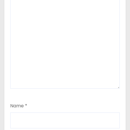
Name
*