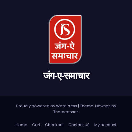
जंग-ए-समाचार
Proudly powered by WordPress
|
Theme: Newses by
Themeansar
.
Home
Cart
Checkout
Contact US
My account