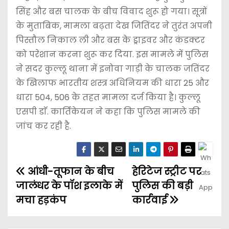
सिंह और बस चालक के बीच विवाद शुरू हो गया। सूत्रों
के मुताबिक, मामला बढ़ता देख जितिंदर ने तुरंत अपनी
पिस्तौल निकाल ली और बस के ड्राइवर और कंडक्टर
को परेशान करना शुरू कर दिया. इस मामले में पुलिस
ने सदर कुल्लू थाना में इनोवा गाड़ी के चालक जतिंदर
के खिलाफ भारतीय शस्त्र अधिनियम की धारा 25 और
धारा 504, 506 के तहत मामला दर्ज किया है। कुल्लू
एसपी डाॅ. कार्तिकेयन ने कहा कि पुलिस मामले की
जांच कर रही है.
आंधी-तूफान के बीच
हेरिटेज स्ट्रीट पर
जालंधर के पॉश इलाके में
पुलिस की बड़ी
मचा हड़कंप
कार्रवाई