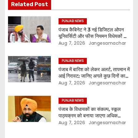
Related Post
PUNJAB NEWS
पंजाब कैबिनेट ने 3 नई डिजिटल ओपन
यूनिवर्सिटी और फीस नियमन विधेयकों को
दी मंजूरी
Aug 7, 2026
Jangesamachar
PUNJAB NEWS
पंजाब में बारिश को लेकर अलर्ट, तापमान में
आई गिरावट; जानिए अगले कुछ दिनों का
मौसम
Aug 7, 2026
Jangesamachar
PUNJAB NEWS
पंजाब के विधायकों का संकल्प, स्कूल
पाठ्यक्रम को बनाया जाएगा अधिक
प्रासंगिक और आधुनिक
Aug 7, 2026
Jangesamachar