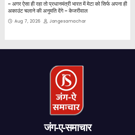
– अगर ऐसा ही रहा तो प्रधानमंत्री भारत में मेटा को सिर्फ अपना ही
अकाउंट चलाने की अनुमति देंगे – केजरीवाल
Aug 7, 2026
Jangesamachar
जंग-ए-समाचार