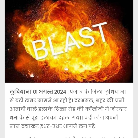
लुधियाना 01 अगस्त 2024 :
पंजाब के जिला लुधियाना
से बड़ी खबर सामने आ रही है। दरअसल, शहर की घनी
आबादी वाले इलाके टिब्बा रोड की कॉलोनी में जोरदार
धमाके से पूरा इलाका दहल गया। वहीं लोग अपनी
जान बचाकर इधर-उधर भागने लग पड़े।