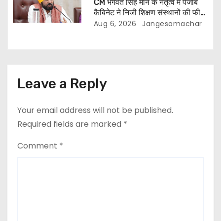
CM भगवंत सिंह मान के नेतृत्व में पंजाब
कैबिनेट ने निजी शिक्षण संस्थानों की फीस
नियमन (संशोधन) विधेयक-2026 को
Aug 6, 2026
Jangesamachar
मंजूरी दी
Leave a Reply
Your email address will not be published.
Required fields are marked
*
Comment
*