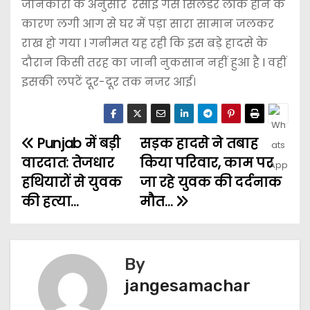
जानकारी के अनुसार रसोई गैस सिलेंडर लीक होने के
कारण लगी आग से घर में पड़ा सारा सामान जलकर
राख हो गया l गनीमत यह रही कि इस बड़े हादसे के
दौरान किसी तरह का जानी नुकसान नहीं हुआ है l वहीं
इसकी लपटें दूर-दूर तक नजर आई।
Punjab में बड़ी
सड़क हादसे ने तबाह
वारदात: तेजधार
किया परिवार, काम पर
हथियारों से युवक
जा रहे युवक की दर्दनाक
की हत्या…
मौत…
By
jangesamachar