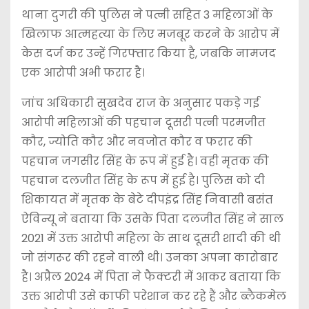
थाना दुगरी की पुलिस ने पत्नी सहित 3 महिलाओं के
खिलाफ आत्महत्या के लिए मजबूर करने के आरोप में
केस दर्ज कर उन्हें गिरफ्तार किया है, जबकि नामजद
एक आरोपी अभी फरार है।
जांच अधिकारी सुखदेव राज के अनुसार पकड़े गई
आरोपी महिलाओं की पहचान दूसरी पत्नी परमजीत
कौर, ज्योति कौर और नवजोत कौर व फरार की
पहचान जगसीर सिंह के रूप में हुई है। वही मृतक की
पहचान दलजीत सिंह के रूप में हुई है। पुलिस को दी
शिकायत में मृतक के बेटे दीपइंद्र सिंह निवासी बसंत
ऐविन्यू ने बताया कि उसके पिता दलजीत सिंह ने साल
2021 में उक्त आरोपी महिला के साथ दूसरी शादी की थी
जो संगरूर की रहने वाली थी। उनका अपना कारोबार
है। अप्रैल 2024 में पिता ने फैक्टरी में आकर बताया कि
उक्त आरोपी उसे काफी परेशान कर रहे हैं और ब्लैकमेल