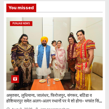
You missed
PUNJAB NEWS
अमृतसर, लुधियाना, जालंधर, फिरोजपुर, संगरूर, बठिंडा व
होशियारपुर समेत अलग-अलग स्थानों पर ये शो होगा- भगवंत सिंह
मान