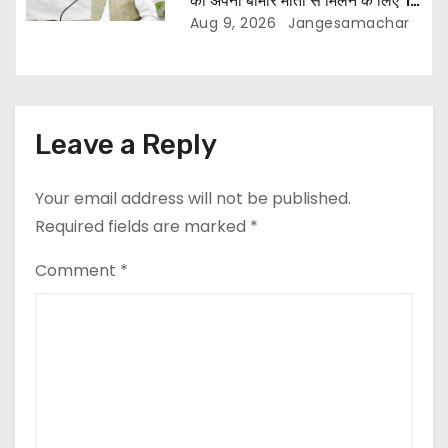
को अपनी बीमार माता से मिलने के लिए 10
दिन की पैरोल दी जानी चाहिए- मुख्यमंत्री
Aug 9, 2026
Jangesamachar
भगवंत सिंह मान
Leave a Reply
Your email address will not be published.
Required fields are marked
*
Comment
*