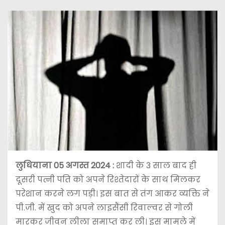
लुधियाना 05 अगस्त 2024 :
शादी के 3 साल बाद ही
दूसरी पत्नी पति को अपने रिश्तेदारों के साथ मिलकर
परेशान करने लग पड़ी। इस बात से तंग आकर व्यक्ति ने
पी.जी. में खुद को अपने लाइसैंसी रिवाल्वर से गोली
मारकर जीवन लीला समाप्त कर ली। इस मामले में