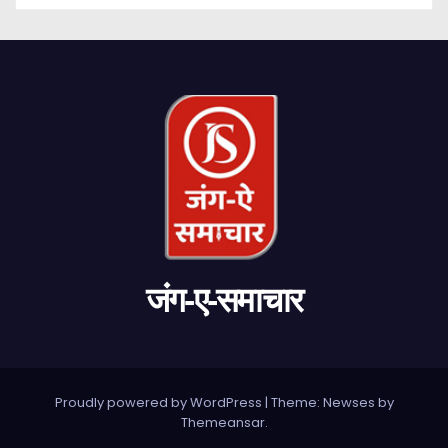
जंग-ए-समाचार
Proudly powered by WordPress
|
Theme: Newses by
Themeansar
.