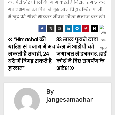
कर पैसे और प्रॉपर्टी की मांग करते हैं जिससे तंग आकर
गत 2 अगस्त को पिता ने गुरु ज्ञान विहार स्थित पी.जी.
में खुद को गोली मारकर जीवन लीला समाप्त कर ली।
“Himachal की
33 साल पुराने टाडा
बारिश से पंजाब में मच
केस में आरोपी को
सकती है तबाही, 24
जमानत से इनकार, हाई
घंटे में बिगड़ सकते है
कोर्ट ने दिए समर्पण के
हालात”
आदेश
By
jangesamachar