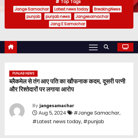
Top Tags
Jange Samachar
Latest news today
BreakingNews
punjab
punjab news
Jangesamachar
Jang E Samachar
PUNJAB NEWS
ब्लैकमेल से तंग आए पति का खौफनाक कदम, दूसरी पत्नी
और रिश्तेदारों पर लगाया आरोप
By
jangesamachar
Aug 5, 2024
#Jange Samachar
,
#Latest news today
,
#punjab