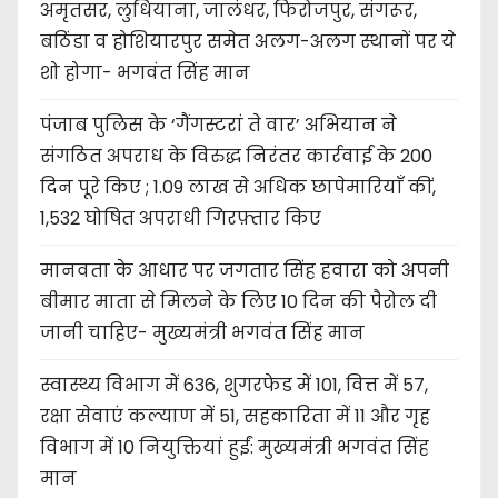
अमृतसर, लुधियाना, जालंधर, फिरोजपुर, संगरूर,
बठिंडा व होशियारपुर समेत अलग-अलग स्थानों पर ये
शो होगा- भगवंत सिंह मान
पंजाब पुलिस के ‘गैंगस्टरां ते वार’ अभियान ने
संगठित अपराध के विरुद्ध निरंतर कार्रवाई के 200
दिन पूरे किए ; 1.09 लाख से अधिक छापेमारियाँ कीं,
1,532 घोषित अपराधी गिरफ़्तार किए
मानवता के आधार पर जगतार सिंह हवारा को अपनी
बीमार माता से मिलने के लिए 10 दिन की पैरोल दी
जानी चाहिए- मुख्यमंत्री भगवंत सिंह मान
स्वास्थ्य विभाग में 636, शुगरफेड में 101, वित्त में 57,
रक्षा सेवाएं कल्याण में 51, सहकारिता में 11 और गृह
विभाग में 10 नियुक्तियां हुईं: मुख्यमंत्री भगवंत सिंह
मान