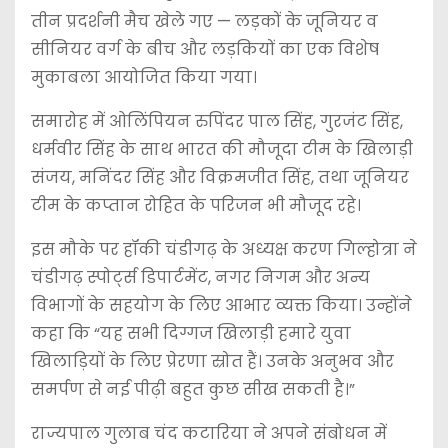
तीन प्रदर्शनी मैच खेले गए — लड़कों के जूनियर व
सीनियर वर्ग के बीच और लड़कियों का एक विशेष
मुकाबला आयोजित किया गया।
समारोह में ओलिंपियन रुपिंदर पाल सिंह, गुरजंट सिंह,
धर्मवीर सिंह के साथ भारत की मौजूदा टीम के खिलाड़ी
संजय, मनिंदर सिंह और विक्रमजीत सिंह, तथा जूनियर
टीम के कप्तान रोहित के परिजन भी मौजूद रहे।
इस मौके पर हॉकी चंडीगढ़ के अध्यक्ष करण गिल्होत्रा ने
चंडीगढ़ स्पोर्ट्स डिपार्टमेंट, नगर निगम और अन्य
विभागों के सहयोग के लिए आभार व्यक्त किया। उन्होंने
कहा कि “यह सभी दिग्गज खिलाड़ी हमारे युवा
खिलाड़ियों के लिए प्रेरणा स्रोत हैं। उनके अनुभव और
समर्पण से नई पीढ़ी बहुत कुछ सीख सकती है।”
राज्यपाल गुलाब चंद कटारिया ने अपने संबोधन में