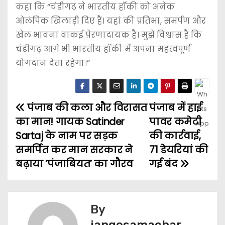
कहा कि “चंडीगढ़ ने भारतीय हॉकी को अनेक
ओलंपिक खिलाड़ी दिए हैं। यहां की प्रतिभा, समर्पण और
खेल भावना वाकई प्रेरणादायक है। मुझे विश्वास है कि
चंडीगढ़ आगे भी भारतीय हॉकी में अपना महत्वपूर्ण
योगदान देता रहेगा।”
पंजाब की कला और विरासत
पंजाब में हाई
का मान! गायक Satinder
पावर कमेटी
Sartaj के नाम पर सड़क
की कार्रवाई,
समर्पित कर मान सरकार ने
71 डेयरियां की
बढ़ाया ‘पंजाबियत’ का गौरव
गई बंद
By