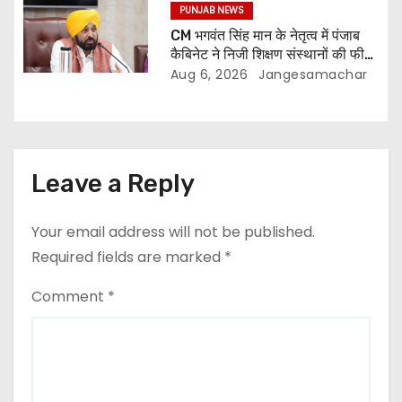
PUNJAB NEWS
CM भगवंत सिंह मान के नेतृत्व में पंजाब
कैबिनेट ने निजी शिक्षण संस्थानों की फीस
नियमन (संशोधन) विधेयक-2026 को
Aug 6, 2026
Jangesamachar
मंजूरी दी
Leave a Reply
Your email address will not be published.
Required fields are marked
*
Comment
*