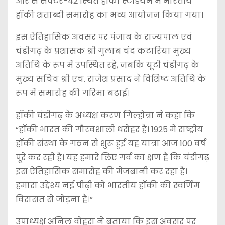
ओर से सेक्टर-42 स्थित हॉकी स्टेडियम में भारतीय
हॉकी शताब्दी समारोह का भव्य आयोजन किया गया।
इस ऐतिहासिक अवसर पर पंजाब के राज्यपाल एवं
चंडीगढ़ के प्रशासक श्री गुलाब चंद कटारिया मुख्य
अतिथि के रूप में उपस्थित रहे, जबकि यूटी चंडीगढ़ के
मुख्य सचिव श्री एच. राजेश प्रसाद ने विशिष्ट अतिथि के
रूप में समारोह की गरिमा बढ़ाई।
हॉकी चंडीगढ़ के अध्यक्ष करण गिल्होत्रा ने कहा कि
“हॉकी भारत की गौरवशाली धरोहर है। 1925 में राष्ट्रीय
हॉकी संस्था के गठन से शुरू हुई यह यात्रा आज 100 वर्ष
पूरे कर रही है। यह हमारे लिए गर्व का क्षण है कि चंडीगढ़
इस ऐतिहासिक समारोह की मेजबानी कर रहा है।
हमारा उद्देश्य नई पीढ़ी को भारतीय हॉकी की स्वर्णिम
विरासत से जोड़ना है।”
उपाध्यक्ष अनिल वोहरा ने बताया कि इस अवसर पर